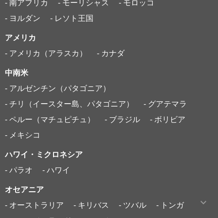
- 南アフリカ
- モーリシャス
- モロッコ
- ヨルダン
- レソト王国
アメリカ
- アメリカ（アラスカ）
- カナダ
中南米
- アルゼンチン（パタゴニア）
- チリ（イースター島、パタゴニア）
- グアテマラ
- ペルー（マチュピチュ）
- ブラジル
- ボリビア
- メキシコ
ハワイ・ミクロネシア
- パラオ
- ハワイ
オセアニア
- オーストラリア
- キリバス
- ツバル
- トンガ