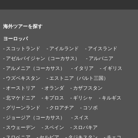
海外ツアーを探す
ヨーロッパ
- スコットランド
- アイルランド
- アイスランド
- アゼルバイジャン（コーカサス）
- アルバニア
- アルメニア（コーカサス）
- イタリア
- イギリス
- ウズベキスタン
- エストニア（バルト三国）
- オーストリア
- オランダ
- カザフスタン
- 北マケドニア
- キプロス
- ギリシャ
- キルギス
- グリーンランド
- クロアチア
- コソボ
- ジョージア（コーカサス）
- スイス
- スウェーデン
- スペイン
- スロバキア
- スロベニア
- セルビア
- タジキスタン
- チェコ