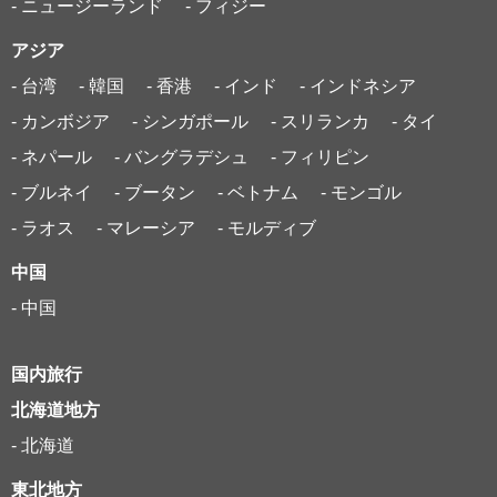
- ニュージーランド
- フィジー
アジア
- 台湾
- 韓国
- 香港
- インド
- インドネシア
- カンボジア
- シンガポール
- スリランカ
- タイ
- ネパール
- バングラデシュ
- フィリピン
- ブルネイ
- ブータン
- ベトナム
- モンゴル
- ラオス
- マレーシア
- モルディブ
中国
- 中国
国内旅行
北海道地方
- 北海道
東北地方