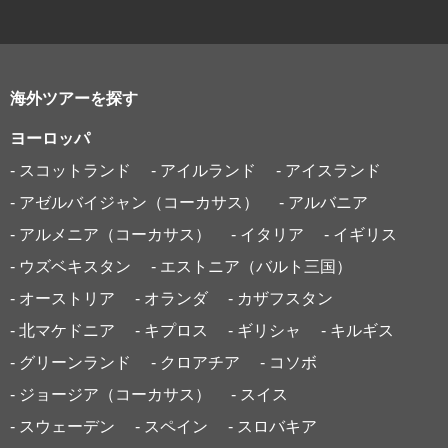
海外ツアーを探す
ヨーロッパ
- スコットランド
- アイルランド
- アイスランド
- アゼルバイジャン（コーカサス）
- アルバニア
- アルメニア（コーカサス）
- イタリア
- イギリス
- ウズベキスタン
- エストニア（バルト三国）
- オーストリア
- オランダ
- カザフスタン
- 北マケドニア
- キプロス
- ギリシャ
- キルギス
- グリーンランド
- クロアチア
- コソボ
- ジョージア（コーカサス）
- スイス
- スウェーデン
- スペイン
- スロバキア