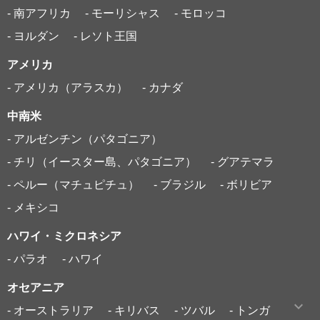
- 南アフリカ
- モーリシャス
- モロッコ
- ヨルダン
- レソト王国
アメリカ
- アメリカ（アラスカ）
- カナダ
中南米
- アルゼンチン（パタゴニア）
- チリ（イースター島、パタゴニア）
- グアテマラ
- ペルー（マチュピチュ）
- ブラジル
- ボリビア
- メキシコ
ハワイ・ミクロネシア
- パラオ
- ハワイ
オセアニア
- オーストラリア
- キリバス
- ツバル
- トンガ