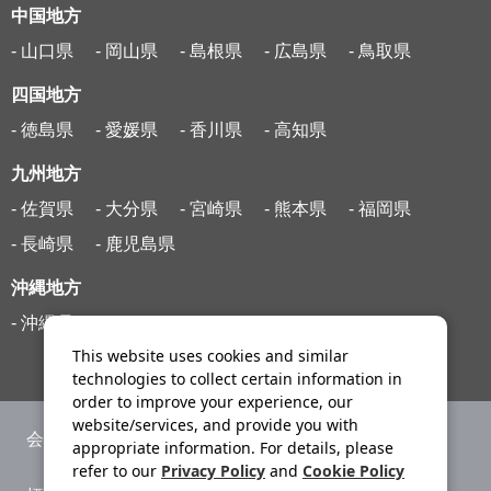
中国地方
- 山口県
- 岡山県
- 島根県
- 広島県
- 鳥取県
四国地方
- 徳島県
- 愛媛県
- 香川県
- 高知県
九州地方
- 佐賀県
- 大分県
- 宮崎県
- 熊本県
- 福岡県
- 長崎県
- 鹿児島県
沖縄地方
- 沖縄県
This website uses cookies and similar
technologies to collect certain information in
order to improve your experience, our
website/services, and provide you with
会社案内
ニュースリリース
appropriate information. For details, please
refer to our
Privacy Policy
and
Cookie Policy