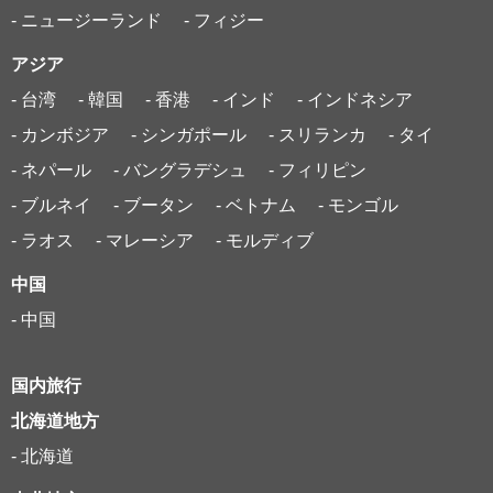
- ニュージーランド
- フィジー
アジア
- 台湾
- 韓国
- 香港
- インド
- インドネシア
- カンボジア
- シンガポール
- スリランカ
- タイ
- ネパール
- バングラデシュ
- フィリピン
- ブルネイ
- ブータン
- ベトナム
- モンゴル
- ラオス
- マレーシア
- モルディブ
中国
- 中国
国内旅行
北海道地方
- 北海道