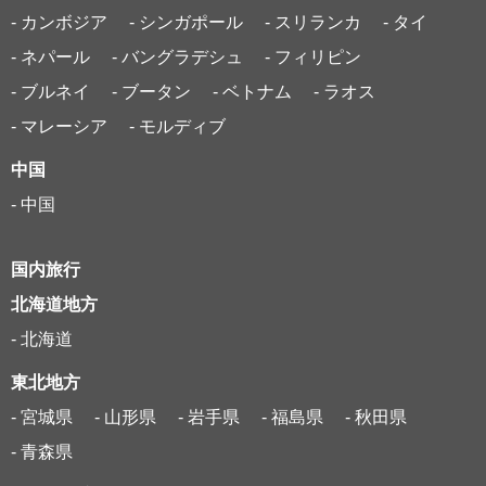
- カンボジア
- シンガポール
- スリランカ
- タイ
- ネパール
- バングラデシュ
- フィリピン
- ブルネイ
- ブータン
- ベトナム
- ラオス
- マレーシア
- モルディブ
中国
- 中国
国内旅行
北海道地方
- 北海道
東北地方
- 宮城県
- 山形県
- 岩手県
- 福島県
- 秋田県
- 青森県