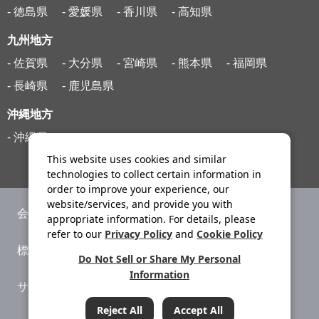
- 徳島県
- 愛媛県
- 香川県
- 高知県
九州地方
- 佐賀県
- 大分県
- 宮崎県
- 熊本県
- 福岡県
- 長崎県
- 鹿児島県
沖縄地方
- 沖縄県
This website uses cookies and similar
technologies to collect certain information in
order to improve your experience, our
website/services, and provide you with
会社案内
ニュースリリース
appropriate information. For details, please
refer to our
Privacy Policy
and
Cookie Policy
標識・約款
旅行条件書
Do Not Sell or Share My Personal
Information
サイトマップ
プライバシーポリシー
Reject All
Accept All