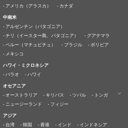
- アメリカ（アラスカ）
- カナダ
中南米
- アルゼンチン（パタゴニア）
- チリ（イースター島、パタゴニア）
- グアテマラ
- ペルー（マチュピチュ）
- ブラジル
- ボリビア
- メキシコ
ハワイ・ミクロネシア
- パラオ
- ハワイ
オセアニア
- オーストラリア
- キリバス
- ツバル
- トンガ
- ニュージーランド
- フィジー
アジア
- 台湾
- 韓国
- 香港
- インド
- インドネシア