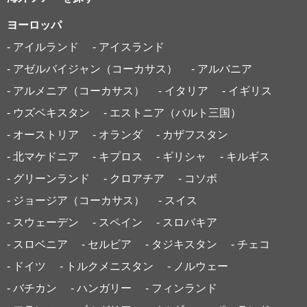
ヨーロッパ
- アイルランド
- アイスランド
- アゼルバイジャン（コーカサス）
- アルバニア
- アルメニア（コーカサス）
- イタリア
- イギリス
- ウズベキスタン
- エストニア（バルト三国）
- オーストリア
- オランダ
- カザフスタン
- 北マケドニア
- キプロス
- ギリシャ
- キルギス
- グリーンランド
- クロアチア
- コソボ
- ジョージア（コーカサス）
- スイス
- スウェーデン
- スペイン
- スロバキア
- スロベニア
- セルビア
- タジキスタン
- チェコ
- ドイツ
- トルクメニスタン
- ノルウェー
- バチカン
- ハンガリー
- フィンランド