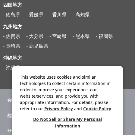
四国地方
- 徳島県
- 愛媛県
- 香川県
- 高知県
九州地方
- 佐賀県
- 大分県
- 宮崎県
- 熊本県
- 福岡県
- 長崎県
- 鹿児島県
沖縄地方
- 沖縄県
This website uses cookies and similar
technologies to collect certain information in
order to improve your experience, our
website/services, and provide you with
会社案内
ニュースリリース
appropriate information. For details, please
refer to our
Privacy Policy
and
Cookie Policy
標識・約款
旅行条件書
Do Not Sell or Share My Personal
Information
サイトマップ
プライバシーポリシー