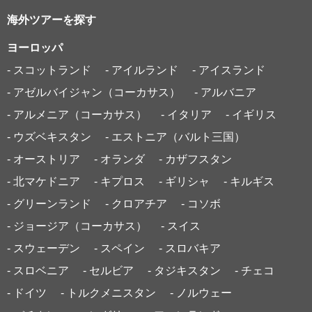
海外ツアーを探す
ヨーロッパ
- スコットランド
- アイルランド
- アイスランド
- アゼルバイジャン（コーカサス）
- アルバニア
- アルメニア（コーカサス）
- イタリア
- イギリス
- ウズベキスタン
- エストニア（バルト三国）
- オーストリア
- オランダ
- カザフスタン
- 北マケドニア
- キプロス
- ギリシャ
- キルギス
- グリーンランド
- クロアチア
- コソボ
- ジョージア（コーカサス）
- スイス
- スウェーデン
- スペイン
- スロバキア
- スロベニア
- セルビア
- タジキスタン
- チェコ
- ドイツ
- トルクメニスタン
- ノルウェー