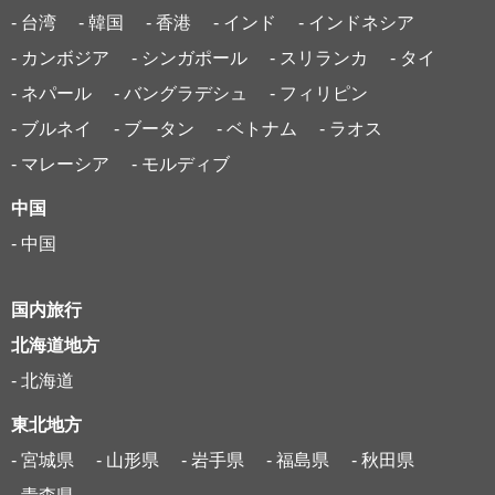
- 台湾
- 韓国
- 香港
- インド
- インドネシア
- カンボジア
- シンガポール
- スリランカ
- タイ
- ネパール
- バングラデシュ
- フィリピン
- ブルネイ
- ブータン
- ベトナム
- ラオス
- マレーシア
- モルディブ
中国
- 中国
国内旅行
北海道地方
- 北海道
東北地方
- 宮城県
- 山形県
- 岩手県
- 福島県
- 秋田県