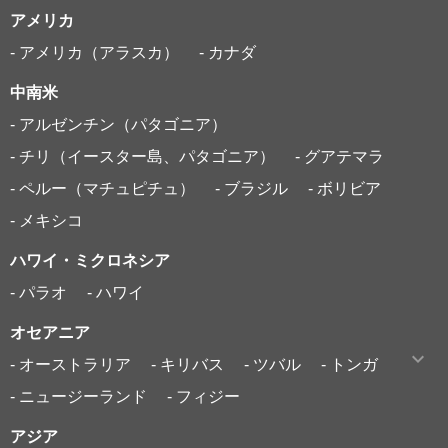
アメリカ
- アメリカ（アラスカ）
- カナダ
中南米
- アルゼンチン（パタゴニア）
- チリ（イースター島、パタゴニア）
- グアテマラ
- ペルー（マチュピチュ）
- ブラジル
- ボリビア
- メキシコ
ハワイ・ミクロネシア
- パラオ
- ハワイ
オセアニア
- オーストラリア
- キリバス
- ツバル
- トンガ
- ニュージーランド
- フィジー
アジア