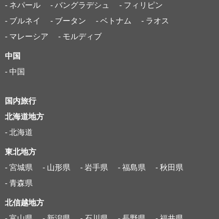
- ネパール
- バングラデシュ
- フィリピン
- ブルネイ
- ブータン
- ベトナム
- ラオス
- マレーシア
- モルディブ
中国
- 中国
国内旅行
北海道地方
- 北海道
東北地方
- 宮城県
- 山形県
- 岩手県
- 福島県
- 秋田県
- 青森県
北信越地方
- 富山県
- 新潟県
- 石川県
- 長野県
- 福井県