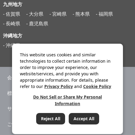
九州地方
- 佐賀県
- 大分県
- 宮崎県
- 熊本県
- 福岡県
- 長崎県
- 鹿児島県
沖縄地方
- 沖縄県
This website uses cookies and similar
technologies to collect certain information in
order to improve your experience, our
website/services, and provide you with
会社案内
ニュースリリース
appropriate information. For details, please
refer to our
Privacy Policy
and
Cookie Policy
標識・約款
旅行条件書
Do Not Sell or Share My Personal
Information
サイトマップ
プライバシーポリシー
Reject All
Accept All
ご利用案内
システムメンテナンス