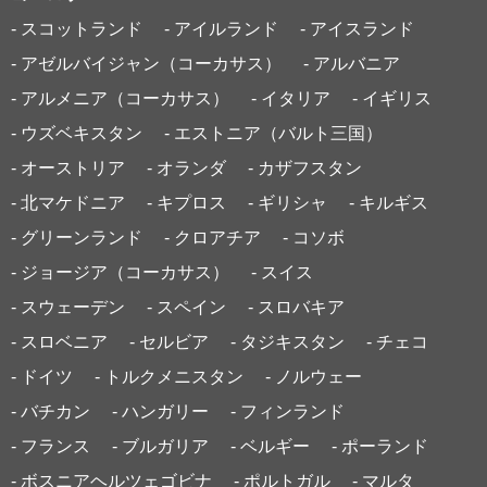
- スコットランド
- アイルランド
- アイスランド
- アゼルバイジャン（コーカサス）
- アルバニア
- アルメニア（コーカサス）
- イタリア
- イギリス
- ウズベキスタン
- エストニア（バルト三国）
- オーストリア
- オランダ
- カザフスタン
- 北マケドニア
- キプロス
- ギリシャ
- キルギス
- グリーンランド
- クロアチア
- コソボ
- ジョージア（コーカサス）
- スイス
- スウェーデン
- スペイン
- スロバキア
- スロベニア
- セルビア
- タジキスタン
- チェコ
- ドイツ
- トルクメニスタン
- ノルウェー
- バチカン
- ハンガリー
- フィンランド
- フランス
- ブルガリア
- ベルギー
- ポーランド
- ボスニアヘルツェゴビナ
- ポルトガル
- マルタ