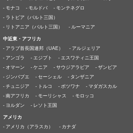
- モナコ
- モルドバ
- モンテネグロ
- ラトビア（バルト三国）
- リトアニア（バルト三国）
- ルーマニア
中近東・アフリカ
- アラブ首長国連邦（UAE）
- アルジェリア
- アンゴラ
- エジプト
- エスワティニ王国
- オマーン
- ケニア
- サウジアラビア
- ザンビア
- ジンバブエ
- セーシェル
- タンザニア
- チュニジア
- トルコ
- ボツワナ
- マダガスカル
- 南アフリカ
- モーリシャス
- モロッコ
- ヨルダン
- レソト王国
アメリカ
- アメリカ（アラスカ）
- カナダ