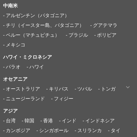
中南米
- アルゼンチン（パタゴニア）
- チリ（イースター島、パタゴニア）
- グアテマラ
- ペルー（マチュピチュ）
- ブラジル
- ボリビア
- メキシコ
ハワイ・ミクロネシア
- パラオ
- ハワイ
オセアニア
- オーストラリア
- キリバス
- ツバル
- トンガ
- ニュージーランド
- フィジー
アジア
- 台湾
- 韓国
- 香港
- インド
- インドネシア
- カンボジア
- シンガポール
- スリランカ
- タイ