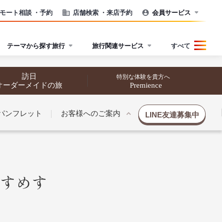
モート相談
・予約
店舗検索
・来店予約
会員サービス
テーマから探す旅行
旅行関連サービス
すべて
訪日
特別な体験を貴方へ
オーダーメイドの旅
Premience
パンフレット
お客様へのご案内
LINE友達募集中
催行状況から探す
催行状況から探す
すめす