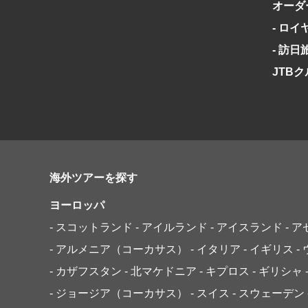
オーダ
- ロ
- 訪
JTB
海外ツアーを探す
ヨーロッパ
- スコットランド
- アイルランド
- アイスランド
- 
- アルメニア（コーカサス）
- イタリア
- イギリス
-
- カザフスタン
- 北マケドニア
- キプロス
- ギリシャ
- ジョージア（コーカサス）
- スイス
- スウェーデン