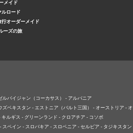
ーメイド
イヤルロード
日旅行オーダーメイド
クルーズの旅
アゼルバイジャン（コーカサス）
- アルバニア
 ウズベキスタン
- エストニア（バルト三国）
- オーストリア
- 
- キルギス
- グリーンランド
- クロアチア
- コソボ
- スペイン
- スロバキア
- スロベニア
- セルビア
- タジキスタン