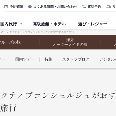
予約確認
よくある質問・お問い合わせ
電話予約
リ
国内旅行
高級旅館・ホテル
遊び・レジャー
ツアー
エグゼクティブコンシェルジュがおすすめする海外旅行
海外
クルーズの旅
オーダーメイドの旅
アー
国内ツアー
特集
スタッフブログ
デジタル
なさまへ
クティブコンシェルジュがおす
旅行
探す
探す