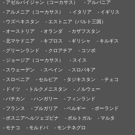
- アゼルバイジャン（コーカサス）
- アルバニア
- アルメニア（コーカサス）
- イタリア
- イギリス
- ウズベキスタン
- エストニア（バルト三国）
- オーストリア
- オランダ
- カザフスタン
- 北マケドニア
- キプロス
- ギリシャ
- キルギス
- グリーンランド
- クロアチア
- コソボ
- ジョージア（コーカサス）
- スイス
- スウェーデン
- スペイン
- スロバキア
- スロベニア
- セルビア
- タジキスタン
- チェコ
- ドイツ
- トルクメニスタン
- ノルウェー
- バチカン
- ハンガリー
- フィンランド
- フランス
- ブルガリア
- ベルギー
- ポーランド
- ボスニアヘルツェゴビナ
- ポルトガル
- マルタ
- モナコ
- モルドバ
- モンテネグロ