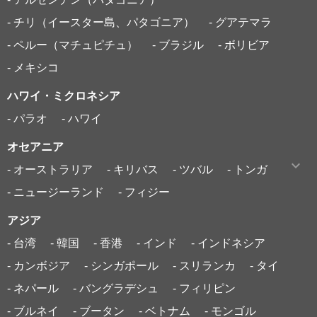
- チリ（イースター島、パタゴニア）
- グアテマラ
- ペルー（マチュピチュ）
- ブラジル
- ボリビア
- メキシコ
ハワイ・ミクロネシア
- パラオ
- ハワイ
オセアニア
- オーストラリア
- キリバス
- ツバル
- トンガ
- ニュージーランド
- フィジー
アジア
- 台湾
- 韓国
- 香港
- インド
- インドネシア
- カンボジア
- シンガポール
- スリランカ
- タイ
- ネパール
- バングラデシュ
- フィリピン
- ブルネイ
- ブータン
- ベトナム
- モンゴル