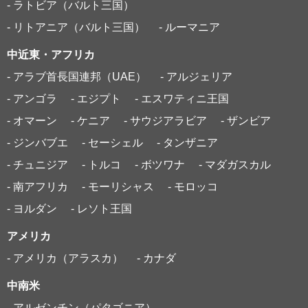
- ラトビア（バルト三国）
- リトアニア（バルト三国）
- ルーマニア
中近東・アフリカ
- アラブ首長国連邦（UAE）
- アルジェリア
- アンゴラ
- エジプト
- エスワティニ王国
- オマーン
- ケニア
- サウジアラビア
- ザンビア
- ジンバブエ
- セーシェル
- タンザニア
- チュニジア
- トルコ
- ボツワナ
- マダガスカル
- 南アフリカ
- モーリシャス
- モロッコ
- ヨルダン
- レソト王国
アメリカ
- アメリカ（アラスカ）
- カナダ
中南米
- アルゼンチン（パタゴニア）