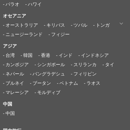
- パラオ
- ハワイ
オセアニア
- オーストラリア
- キリバス
- ツバル
- トンガ
- ニュージーランド
- フィジー
アジア
- 台湾
- 韓国
- 香港
- インド
- インドネシア
- カンボジア
- シンガポール
- スリランカ
- タイ
- ネパール
- バングラデシュ
- フィリピン
- ブルネイ
- ブータン
- ベトナム
- ラオス
- マレーシア
- モルディブ
中国
- 中国