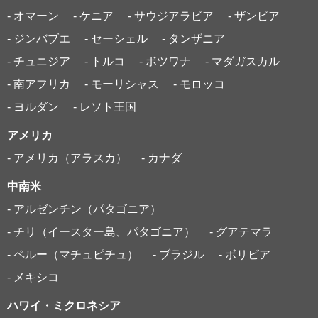
- オマーン
- ケニア
- サウジアラビア
- ザンビア
- ジンバブエ
- セーシェル
- タンザニア
- チュニジア
- トルコ
- ボツワナ
- マダガスカル
- 南アフリカ
- モーリシャス
- モロッコ
- ヨルダン
- レソト王国
アメリカ
- アメリカ（アラスカ）
- カナダ
中南米
- アルゼンチン（パタゴニア）
- チリ（イースター島、パタゴニア）
- グアテマラ
- ペルー（マチュピチュ）
- ブラジル
- ボリビア
- メキシコ
ハワイ・ミクロネシア