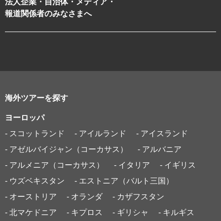
法人企業・自治体・メディア・
報道関係者のみなさまへ
海外ツアーを探す
ヨーロッパ
- スコットランド
- アイルランド
- アイスランド
- アゼルバイジャン（コーカサス）
- アルバニア
- アルメニア（コーカサス）
- イタリア
- イギリス
- ウズベキスタン
- エストニア（バルト三国）
- オーストリア
- オランダ
- カザフスタン
- 北マケドニア
- キプロス
- ギリシャ
- キルギス