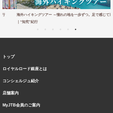
海外ハイキングツアー ～憧れの地を一歩ずつ。足で感じて巡る～
｜“知究”紀行
トップ
ロイヤルロード銀座とは
コンシェルジュ紹介
店舗案内
MyJTB会員のご案内