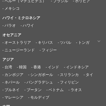
- ペルー（マチュピチュ）
- ブラジル
- ボリビア
- メキシコ
ハワイ・ミクロネシア
- パラオ
- ハワイ
オセアニア
- オーストラリア
- キリバス
- ツバル
- トンガ
- ニュージーランド
- フィジー
アジア
- 台湾
- 韓国
- 香港
- インド
- インドネシア
- カンボジア
- シンガポール
- スリランカ
- タイ
- ネパール
- バングラデシュ
- フィリピン
- ブルネイ
- ブータン
- ベトナム
- ラオス
- マレーシア
- モルディブ