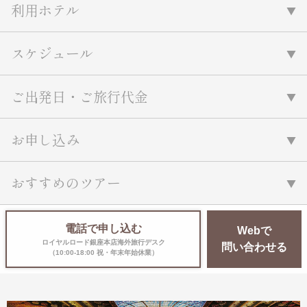
利用ホテル
スケジュール
ご出発日・ご旅行代金
お申し込み
おすすめのツアー
電話で申し込む
Webで
ロイヤルロード銀座本店海外旅行デスク
問い合わせる
（10:00-18:00 祝・年末年始休業）