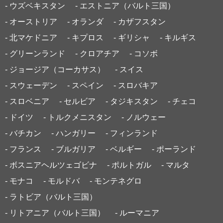
- ウズベキスタン
- エストニア（バルト三国）
- オーストリア
- オランダ
- カザフスタン
- 北マケドニア
- キプロス
- ギリシャ
- キルギス
- グリーンランド
- クロアチア
- コソボ
- ジョージア（コーカサス）
- スイス
- スウェーデン
- スペイン
- スロバキア
- スロベニア
- セルビア
- タジキスタン
- チェコ
- ドイツ
- トルクメニスタン
- ノルウェー
- バチカン
- ハンガリー
- フィンランド
- フランス
- ブルガリア
- ベルギー
- ポーランド
- ボスニアヘルツェゴビナ
- ポルトガル
- マルタ
- モナコ
- モルドバ
- モンテネグロ
- ラトビア（バルト三国）
- リトアニア（バルト三国）
- ルーマニア