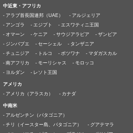
中近東・アフリカ
- アラブ首長国連邦（UAE）
- アルジェリア
- アンゴラ
- エジプト
- エスワティニ王国
- オマーン
- ケニア
- サウジアラビア
- ザンビア
- ジンバブエ
- セーシェル
- タンザニア
- チュニジア
- トルコ
- ボツワナ
- マダガスカル
- 南アフリカ
- モーリシャス
- モロッコ
- ヨルダン
- レソト王国
アメリカ
- アメリカ（アラスカ）
- カナダ
中南米
- アルゼンチン（パタゴニア）
- チリ（イースター島、パタゴニア）
- グアテマラ