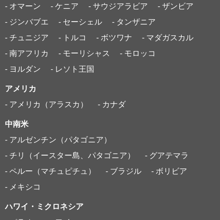
- オマーン
- ケニア
- サウジアラビア
- ザンビア
- ジンバブエ
- セーシェル
- タンザニア
- チュニジア
- トルコ
- ボツワナ
- マダガスカル
- 南アフリカ
- モーリシャス
- モロッコ
- ヨルダン
- レソト王国
アメリカ
- アメリカ（アラスカ）
- カナダ
中南米
- アルゼンチン（パタゴニア）
- チリ（イースター島、パタゴニア）
- グアテマラ
- ペルー（マチュピチュ）
- ブラジル
- ボリビア
- メキシコ
ハワイ・ミクロネシア