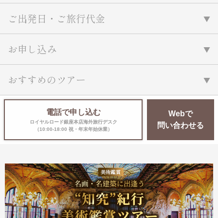
ご出発日・ご旅行代金
お申し込み
おすすめのツアー
電話で申し込む
Webで
ロイヤルロード銀座本店海外旅行デスク
問い合わせる
（10:00-18:00 祝・年末年始休業）