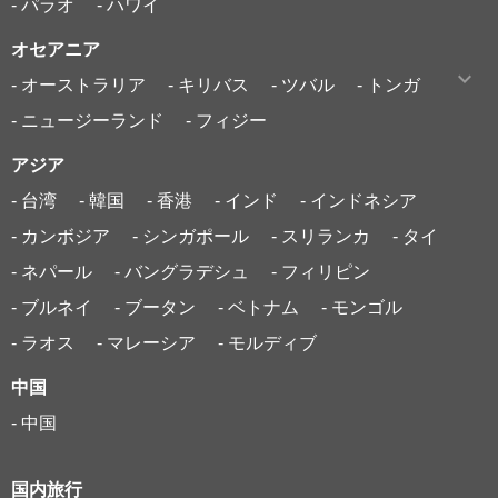
- パラオ
- ハワイ
オセアニア
- オーストラリア
- キリバス
- ツバル
- トンガ
- ニュージーランド
- フィジー
アジア
- 台湾
- 韓国
- 香港
- インド
- インドネシア
- カンボジア
- シンガポール
- スリランカ
- タイ
- ネパール
- バングラデシュ
- フィリピン
- ブルネイ
- ブータン
- ベトナム
- モンゴル
- ラオス
- マレーシア
- モルディブ
中国
- 中国
国内旅行