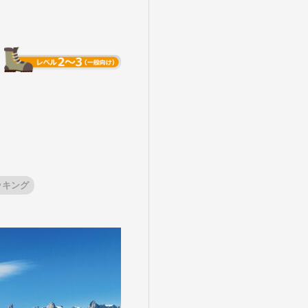
ッキング
盆・夏休み
10月