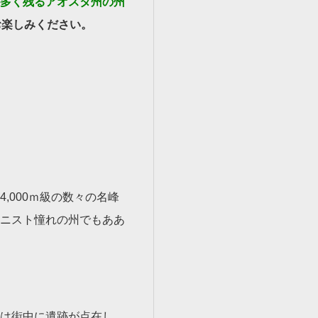
多く残るアオスタ州の州
お楽しみください。
,000ｍ級の数々の名峰
ニスト憧れの州でもああ
は街中に遺跡が点在し、