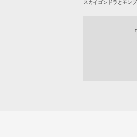
スカイゴンドラとモンブ
「