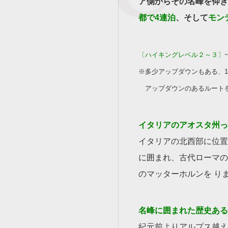
ア側からその名峰を仰ぎ
都で4連泊
、そして
モン
〔ハイキングレベル２～３〕
※多少アップダウンもある、
アップダウンのあるルートを
イタリアのアオスタ州っ
イタリアの北西部に位置
に囲まれ、古代ローマの
のマッターホルンを り
名峰に囲まれた歴史ある
紀元前よりアルプス越え