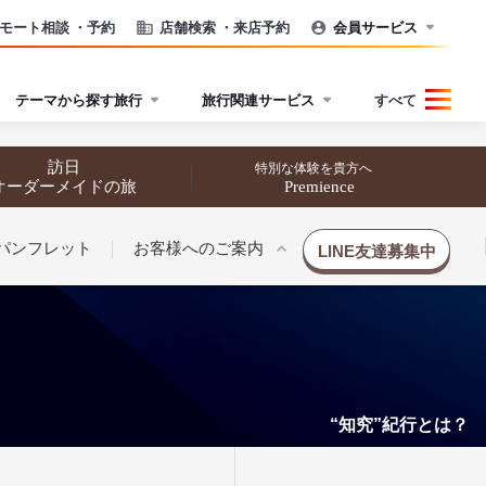
モート相談
・予約
店舗検索
・来店予約
会員サービス
テーマから探す旅行
旅行関連サービス
すべて
訪日
特別な体験を貴方へ
オーダーメイドの旅
Premience
パンフレット
お客様へのご案内
LINE友達募集中
“知究”紀行とは？
催行状況から探す
催行状況から探す