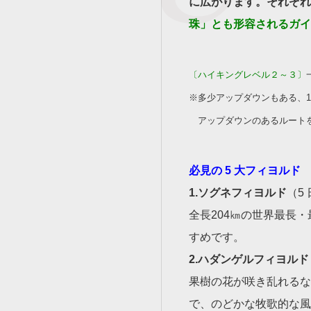
に広がります。それぞれ
珠」とも形容されるガイ
〔ハイキングレベル２～３〕
※多少アップダウンもある、
アップダウンのあるルートを
必見の 5 大フィヨルド
1.ソグネフィヨルド
（5
全長204㎞の世界最長
すめです。
2.ハダンゲルフィヨルド
果樹の花が咲き乱れるな
で、のどかな牧歌的な風