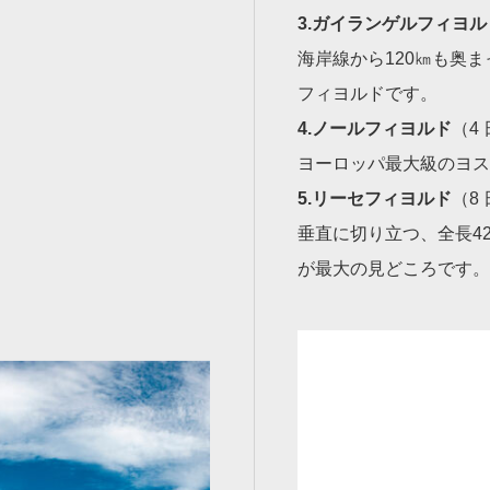
3.ガイランゲルフィヨル
海岸線から120㎞も奥
フィヨルドです。
4.ノールフィヨルド
（4
ヨーロッパ最大級のヨス
5.リーセフィヨルド
（8
垂直に切り立つ、全長4
が最大の見どころです。