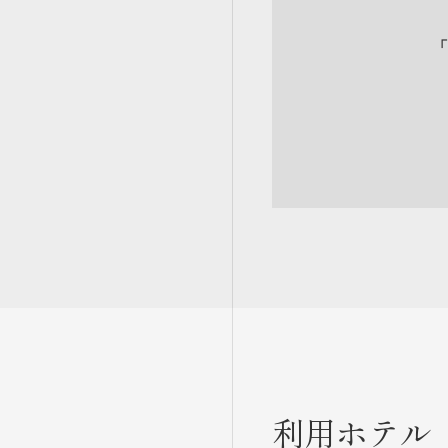
「
利用ホテル