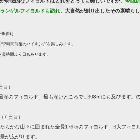
が特徴的なフィヨルドはどれをとっても美しいですが、
今回新
ランゲルフィヨルドも訪れ
、大自然が創り出したその素晴らし
一般向け
1日3時間前後のハイキングを楽しみます。
長時間歩く日もあります。
 日目）
・最深のフィヨルド。最も深いところで1,308ｍにも及びます。
（7 日目）
だらかな山々に囲まれた全長179㎞のフィヨルド。3大フィヨ
景が広がります。