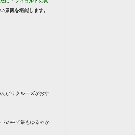
たに「フィヨルドの真
い景観を堪能します。
のんびりクルーズがおす
ルドの中で最もゆるやか