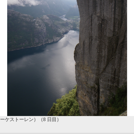
ーケストーレン）（8 日目）