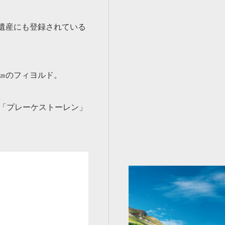
遺産にも登録されている
㎞のフィヨルド。
崖「プレーケストーレン」