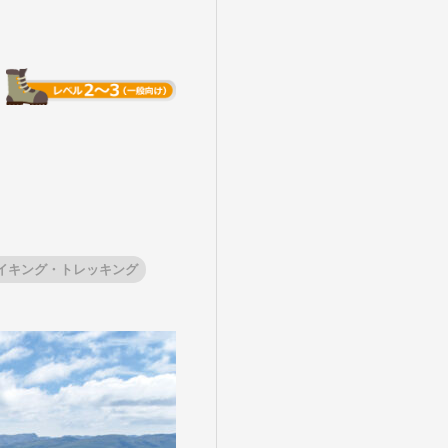
イキング・トレッキング
盆・夏休み
10月