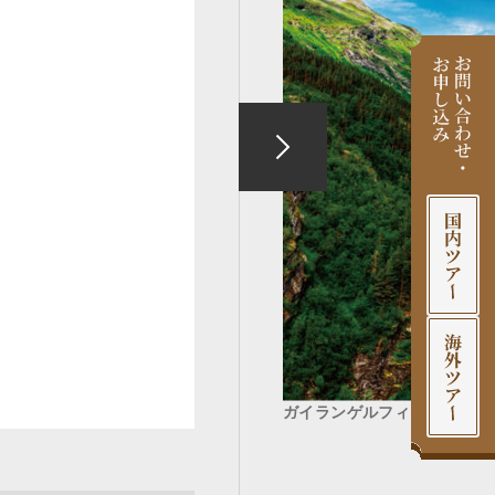
ガイランゲルフィヨルド（2・