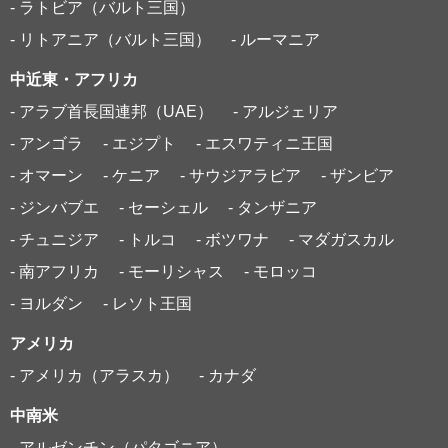
- ラトビア（バルト三国）
- リトアニア（バルト三国）
- ルーマニア
中近東・アフリカ
- アラブ首長国連邦（UAE）
- アルジェリア
- アンゴラ
- エジプト
- エスワティニ王国
- オマーン
- ケニア
- サウジアラビア
- ザンビア
- ジンバブエ
- セーシェル
- タンザニア
- チュニジア
- トルコ
- ボツワナ
- マダガスカル
- 南アフリカ
- モーリシャス
- モロッコ
- ヨルダン
- レソト王国
アメリカ
- アメリカ（アラスカ）
- カナダ
中南米
- アルゼンチン（パタゴニア）