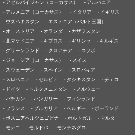
- アゼルバイジャン（コーカサス）
- アルバニア
- アルメニア（コーカサス）
- イタリア
- イギリス
- ウズベキスタン
- エストニア（バルト三国）
- オーストリア
- オランダ
- カザフスタン
- 北マケドニア
- キプロス
- ギリシャ
- キルギス
- グリーンランド
- クロアチア
- コソボ
- ジョージア（コーカサス）
- スイス
- スウェーデン
- スペイン
- スロバキア
- スロベニア
- セルビア
- タジキスタン
- チェコ
- ドイツ
- トルクメニスタン
- ノルウェー
- バチカン
- ハンガリー
- フィンランド
- フランス
- ブルガリア
- ベルギー
- ポーランド
- ボスニアヘルツェゴビナ
- ポルトガル
- マルタ
- モナコ
- モルドバ
- モンテネグロ