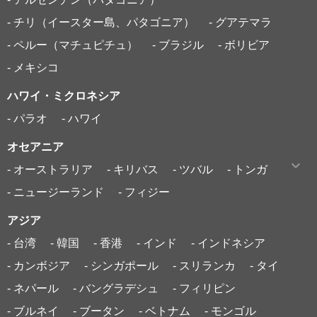
- チリ（イースター島、パタゴニア）
- グアテマラ
- ペルー（マチュピチュ）
- ブラジル
- ボリビア
- メキシコ
ハワイ・ミクロネシア
- パラオ
- ハワイ
オセアニア
- オーストラリア
- キリバス
- ツバル
- トンガ
- ニュージーランド
- フィジー
アジア
- 台湾
- 韓国
- 香港
- インド
- インドネシア
- カンボジア
- シンガポール
- スリランカ
- タイ
- ネパール
- バングラデシュ
- フィリピン
- ブルネイ
- ブータン
- ベトナム
- モンゴル