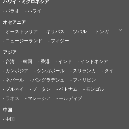
ハワイ・ミクロネシア
- パラオ
- ハワイ
オセアニア
- オーストラリア
- キリバス
- ツバル
- トンガ
- ニュージーランド
- フィジー
アジア
- 台湾
- 韓国
- 香港
- インド
- インドネシア
- カンボジア
- シンガポール
- スリランカ
- タイ
- ネパール
- バングラデシュ
- フィリピン
- ブルネイ
- ブータン
- ベトナム
- モンゴル
- ラオス
- マレーシア
- モルディブ
中国
- 中国