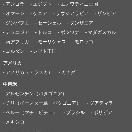
- アンゴラ
- エジプト
- エスワティニ王国
- オマーン
- ケニア
- サウジアラビア
- ザンビア
- ジンバブエ
- セーシェル
- タンザニア
- チュニジア
- トルコ
- ボツワナ
- マダガスカル
- 南アフリカ
- モーリシャス
- モロッコ
- ヨルダン
- レソト王国
アメリカ
- アメリカ（アラスカ）
- カナダ
中南米
- アルゼンチン（パタゴニア）
- チリ（イースター島、パタゴニア）
- グアテマラ
- ペルー（マチュピチュ）
- ブラジル
- ボリビア
- メキシコ