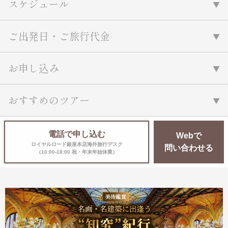
スケジュール
ご出発日・ご旅行代金
お申し込み
おすすめのツアー
電話で申し込む
Webで
ロイヤルロード銀座本店海外旅行デスク
問い合わせる
（10:00-18:00 祝・年末年始休業）