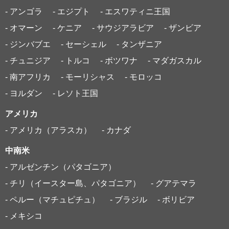
- アンゴラ
- エジプト
- エスワティニ王国
- オマーン
- ケニア
- サウジアラビア
- ザンビア
- ジンバブエ
- セーシェル
- タンザニア
- チュニジア
- トルコ
- ボツワナ
- マダガスカル
- 南アフリカ
- モーリシャス
- モロッコ
- ヨルダン
- レソト王国
アメリカ
- アメリカ（アラスカ）
- カナダ
中南米
- アルゼンチン（パタゴニア）
- チリ（イースター島、パタゴニア）
- グアテマラ
- ペルー（マチュピチュ）
- ブラジル
- ボリビア
- メキシコ