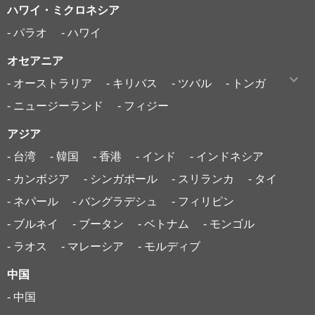
ハワイ・ミクロネシア
- パラオ
- ハワイ
オセアニア
- オーストラリア
- キリバス
- ツバル
- トンガ
- ニュージーランド
- フィジー
アジア
- 台湾
- 韓国
- 香港
- インド
- インドネシア
- カンボジア
- シンガポール
- スリランカ
- タイ
- ネパール
- バングラデシュ
- フィリピン
- ブルネイ
- ブータン
- ベトナム
- モンゴル
- ラオス
- マレーシア
- モルディブ
中国
- 中国