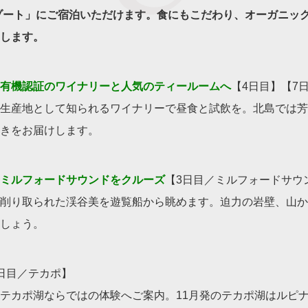
ゾート」にご宿泊いただけます。食にもこだわり、オーガニッ
します。
有機認証のワイナリーと人気のティールームへ
【4日目】【7
生産地として知られるワイナリーで昼食と試飲を。北島では芳
きをお届けします。
ミルフォードサウンドをクルーズ
【3日目／ミルフォードサウ
削り取られた渓谷美を遊覧船から眺めます。迫力の岩壁、山か
しょう。
日目／テカポ】
テカポ湖ならではの体験へご案内。11月発のテカポ湖はルピ