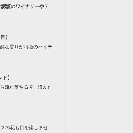
ク認証のワイナリーやテ
日目】
醇な香りが特徴のハイテ
ンド】
ら流れ落ちる滝、澄んだ
ナスの花も目を楽しませ