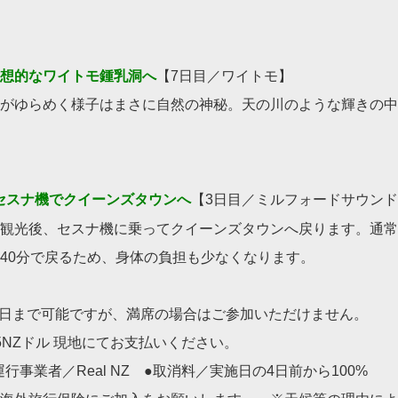
想的なワイトモ鍾乳洞へ
【7日目／ワイトモ】
がゆらめく様子はまさに自然の神秘。天の川のような輝きの中
セスナ機でクイーンズタウンへ
【3日目／ミルフォードサウン
観光後、セスナ機に乗ってクイーンズタウンへ戻ります。通常
40分で戻るため、身体の負担も少なくなります。
前日まで可能ですが、満席の場合はご参加いただけません。
85NZドル 現地にてお支払いください。
行事業者／Real NZ ●取消料／実施日の4日前から100%