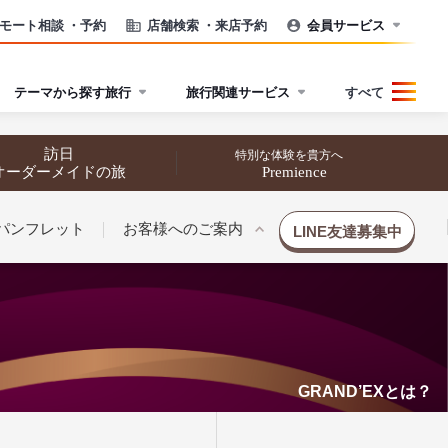
モート相談
・予約
店舗検索
・来店予約
会員サービス
テーマから探す旅行
旅行関連サービス
すべて
訪日
特別な体験を貴方へ
オーダーメイドの旅
Premience
パンフレット
お客様へのご案内
LINE友達募集中
GRAND’EXとは？
催行状況から探す
催行状況から探す