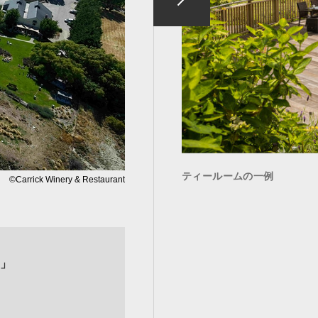
ティールームの一例
©Carrick Winery & Restaurant
」