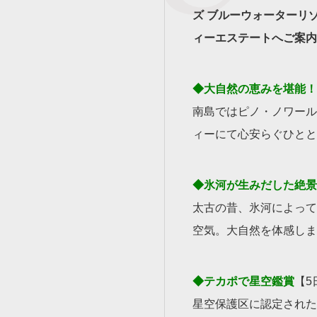
ズ ブルーウォーターリ
ィーエステートへご案内
◆大自然の恵みを堪能！
南島ではピノ・ノワール
ィーにて心安らぐひとと
◆氷河が生みだした絶景
太古の昔、氷河によって
空気。大自然を体感しま
◆テカポで星空鑑賞
【5
星空保護区に認定された