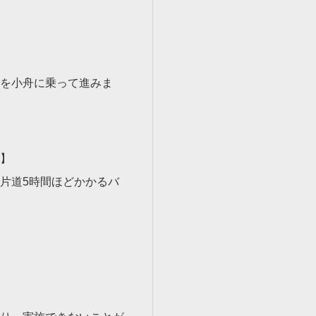
を小舟に乗って進みま
ド】
片道5時間ほどかかるバ