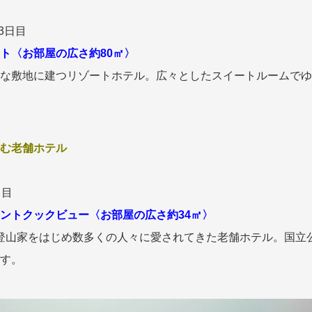
3日目
ト〈お部屋の広さ約80㎡〉
な敷地に建つリゾートホテル。広々としたスイートルームでゆ
む老舗ホテル
日目
ントクックビュー〈お部屋の広さ約34㎡〉
し、登山家をはじめ数多くの人々に愛されてきた老舗ホテル。国
す。