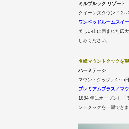
ミルブルック リゾート
クイーンズタウン／ 2～
ワンベッドルームスイー
美しい山に囲まれた広大
しみください。
名峰マウントクックを望
ハーミテージ
マウントクック／4～5
プレミアムプラス／マウ
1884 年にオープン
ントクックを一望できま