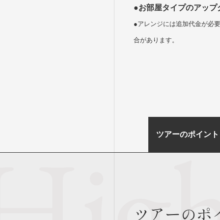
●
お部屋タイプのアップ
●アレンジには追加代金が必
合があります。
ツアーのポイント
ツアーのポ