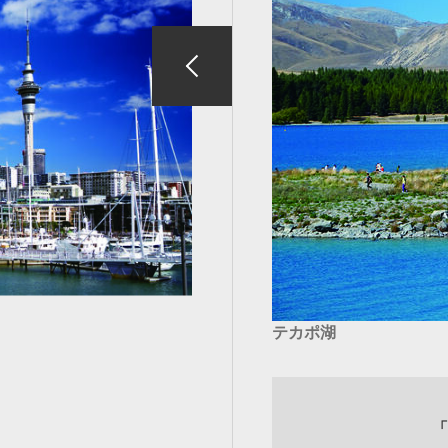
テカポ湖
「