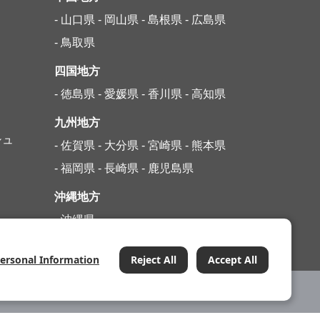
- 山口県
- 岡山県
- 島根県
- 広島県
- 鳥取県
四国地方
- 徳島県
- 愛媛県
- 香川県
- 高知県
九州地方
シュ
- 佐賀県
- 大分県
- 宮崎県
- 熊本県
- 福岡県
- 長崎県
- 鹿児島県
沖縄地方
- 沖縄県
Personal Information
Reject All
Accept All
テナンス