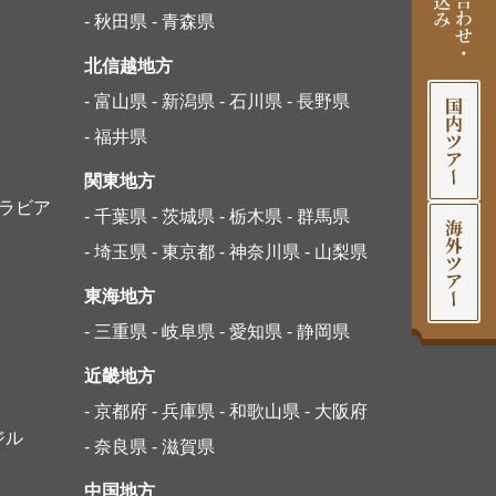
- 秋田県
- 青森県
北信越地方
- 富山県
- 新潟県
- 石川県
- 長野県
- 福井県
関東地方
アラビア
- 千葉県
- 茨城県
- 栃木県
- 群馬県
- 埼玉県
- 東京都
- 神奈川県
- 山梨県
東海地方
- 三重県
- 岐阜県
- 愛知県
- 静岡県
近畿地方
- 京都府
- 兵庫県
- 和歌山県
- 大阪府
ジル
- 奈良県
- 滋賀県
中国地方