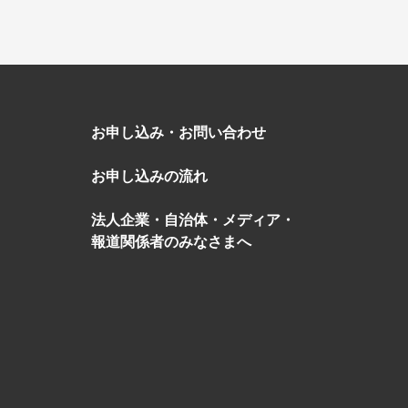
お申し込み・お問い合わせ
お申し込みの流れ
盆・夏休み
10月
法人企業・自治体・メディア・
報道関係者のみなさまへ
る
゙スでめぐる
絶景