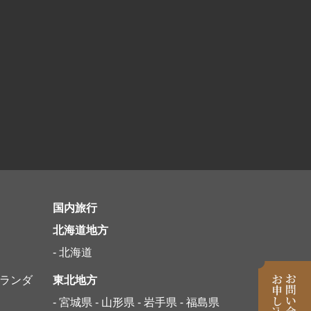
観光列車
国内旅行
北海道地方
- 北海道
オランダ
東北地方
- 宮城県
- 山形県
- 岩手県
- 福島県