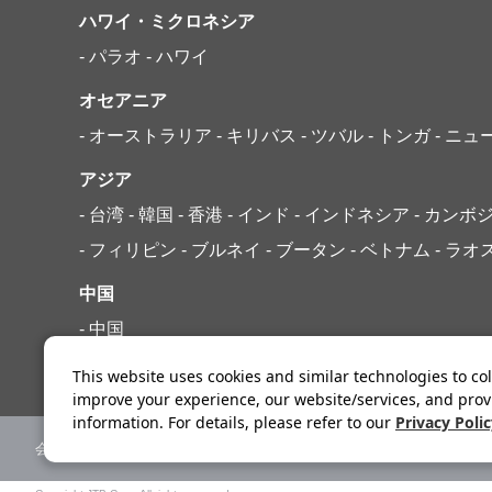
ハワイ・ミクロネシア
- パラオ
- ハワイ
オセアニア
- オーストラリア
- キリバス
- ツバル
- トンガ
- ニ
アジア
- 台湾
- 韓国
- 香港
- インド
- インドネシア
- カンボ
- フィリピン
- ブルネイ
- ブータン
- ベトナム
- ラオ
中国
- 中国
This website uses cookies and similar technologies to col
improve your experience, our website/services, and prov
information. For details, please refer to our
Privacy Poli
会社案内
ニュースリリース
標識・約款
旅行条件書