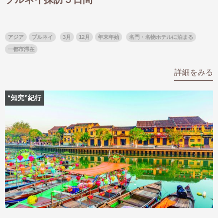
アジア
ブルネイ
3月
12月
年末年始
名門・名物ホテルに泊まる
一都市滞在
詳細をみる
“知究”紀行