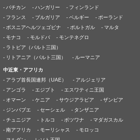
- バチカン
- ハンガリー
- フィンランド
- フランス
- ブルガリア
- ベルギー
- ポーランド
- ボスニアヘルツェゴビナ
- ポルトガル
- マルタ
- モナコ
- モルドバ
- モンテネグロ
- ラトビア（バルト三国）
- リトアニア（バルト三国）
- ルーマニア
中近東・アフリカ
- アラブ首長国連邦（UAE）
- アルジェリア
- アンゴラ
- エジプト
- エスワティニ王国
- オマーン
- ケニア
- サウジアラビア
- ザンビア
- ジンバブエ
- セーシェル
- タンザニア
- チュニジア
- トルコ
- ボツワナ
- マダガスカル
- 南アフリカ
- モーリシャス
- モロッコ
- ヨルダン
- レソト王国