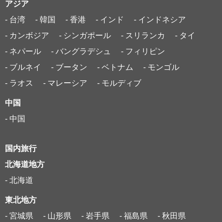
アジア
- 台湾
- 韓国
- 香港
- インド
- インドネシア
- カンボジア
- シンガポール
- スリランカ
- タイ
- ネパール
- バングラデシュ
- フィリピン
- ブルネイ
- ブータン
- ベトナム
- モンゴル
- ラオス
- マレーシア
- モルディブ
中国
- 中国
国内旅行
北海道地方
- 北海道
東北地方
- 宮城県
- 山形県
- 岩手県
- 福島県
- 秋田県