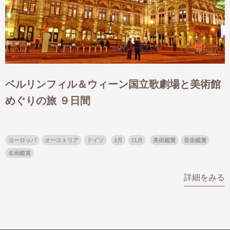
ベルリンフィル＆ウィーン国立歌劇場と美術館
めぐりの旅 ９日間
ヨーロッパ
オーストリア
ドイツ
2月
11月
美術鑑賞
音楽鑑賞
名画鑑賞
詳細をみる