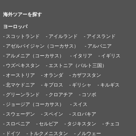
海外ツアーを探す
ヨーロッパ
- スコットランド
- アイルランド
- アイスランド
- アゼルバイジャン（コーカサス）
- アルバニア
- アルメニア（コーカサス）
- イタリア
- イギリス
- ウズベキスタン
- エストニア（バルト三国）
- オーストリア
- オランダ
- カザフスタン
- 北マケドニア
- キプロス
- ギリシャ
- キルギス
- グリーンランド
- クロアチア
- コソボ
- ジョージア（コーカサス）
- スイス
- スウェーデン
- スペイン
- スロバキア
- スロベニア
- セルビア
- タジキスタン
- チェコ
- ドイツ
- トルクメニスタン
- ノルウェー