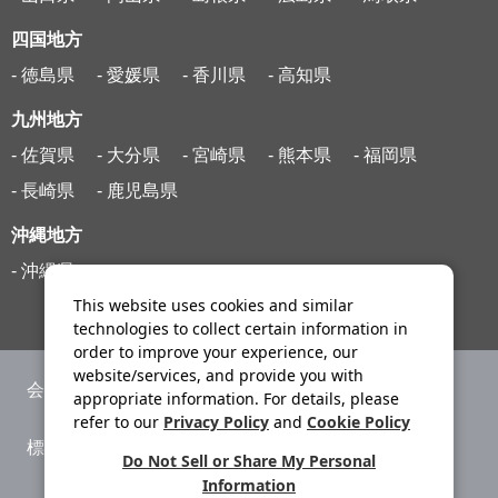
四国地方
- 徳島県
- 愛媛県
- 香川県
- 高知県
九州地方
- 佐賀県
- 大分県
- 宮崎県
- 熊本県
- 福岡県
- 長崎県
- 鹿児島県
沖縄地方
- 沖縄県
This website uses cookies and similar
technologies to collect certain information in
order to improve your experience, our
website/services, and provide you with
会社案内
ニュースリリース
appropriate information. For details, please
refer to our
Privacy Policy
and
Cookie Policy
標識・約款
旅行条件書
Do Not Sell or Share My Personal
Information