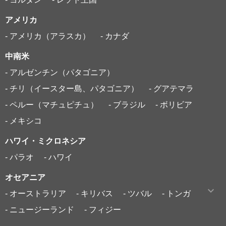
アメリカ
- アメリカ（アラスカ）
- カナダ
中南米
- アルゼンチン（パタゴニア）
- チリ（イースター島、パタゴニア）
- グアテマラ
- ペルー（マチュピチュ）
- ブラジル
- ボリビア
- メキシコ
ハワイ・ミクロネシア
- パラオ
- ハワイ
オセアニア
- オーストラリア
- キリバス
- ツバル
- トンガ
- ニュージーランド
- フィジー