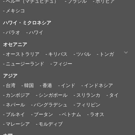
- ペルー（マチュピチュ）
- ブラジル
- ボリビア
- メキシコ
ハワイ・ミクロネシア
- パラオ
- ハワイ
オセアニア
- オーストラリア
- キリバス
- ツバル
- トンガ
- ニュージーランド
- フィジー
アジア
- 台湾
- 韓国
- 香港
- インド
- インドネシア
- カンボジア
- シンガポール
- スリランカ
- タイ
- ネパール
- バングラデシュ
- フィリピン
- ブルネイ
- ブータン
- ベトナム
- ラオス
- マレーシア
- モルディブ