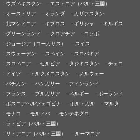
- ウズベキスタン
- エストニア（バルト三国）
- オーストリア
- オランダ
- カザフスタン
- 北マケドニア
- キプロス
- ギリシャ
- キルギス
- グリーンランド
- クロアチア
- コソボ
- ジョージア（コーカサス）
- スイス
- スウェーデン
- スペイン
- スロバキア
- スロベニア
- セルビア
- タジキスタン
- チェコ
- ドイツ
- トルクメニスタン
- ノルウェー
- バチカン
- ハンガリー
- フィンランド
- フランス
- ブルガリア
- ベルギー
- ポーランド
- ボスニアヘルツェゴビナ
- ポルトガル
- マルタ
- モナコ
- モルドバ
- モンテネグロ
- ラトビア（バルト三国）
- リトアニア（バルト三国）
- ルーマニア