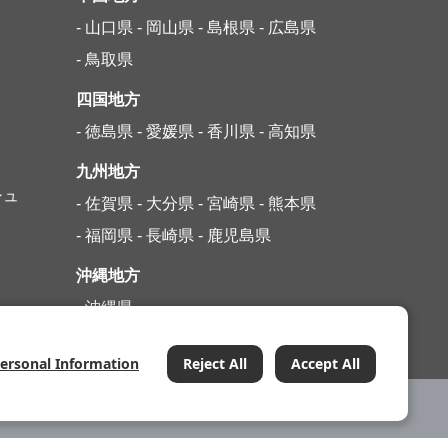
- 山口県
- 岡山県
- 島根県
- 広島県
- 鳥取県
四国地方
- 徳島県
- 愛媛県
- 香川県
- 高知県
九州地方
シュ
- 佐賀県
- 大分県
- 宮崎県
- 熊本県
- 福岡県
- 長崎県
- 鹿児島県
沖縄地方
- 沖縄県
Personal Information
Reject All
Accept All
テナンス