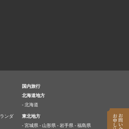
観光列車
国内旅行
北海道地方
- 北海道
オランダ
東北地方
- 宮城県
- 山形県
- 岩手県
- 福島県