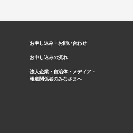
お申し込み・お問い合わせ
お申し込みの流れ
盆・夏休み
10月
法人企業・自治体・メディア・
報道関係者のみなさまへ
る
゙スでめぐる
絶景