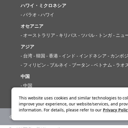
ハワイ・ミクロネシア
- パラオ
- ハワイ
オセアニア
- オーストラリア
- キリバス
- ツバル
- トンガ
- ニ
アジア
- 台湾
- 韓国
- 香港
- インド
- インドネシア
- カンボ
- フィリピン
- ブルネイ
- ブータン
- ベトナム
- ラオ
中国
- 中国
This website uses cookies and similar technologies to col
improve your experience, our website/services, and prov
information. For details, please refer to our
Privacy Poli
会社案内
ニュースリリース
標識・約款
旅行条件書