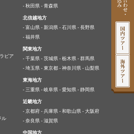
- 秋田県
- 青森県
北信越地方
- 富山県
- 新潟県
- 石川県
- 長野県
- 福井県
関東地方
アラビア
- 千葉県
- 茨城県
- 栃木県
- 群馬県
- 埼玉県
- 東京都
- 神奈川県
- 山梨県
東海地方
- 三重県
- 岐阜県
- 愛知県
- 静岡県
近畿地方
- 京都府
- 兵庫県
- 和歌山県
- 大阪府
ジル
- 奈良県
- 滋賀県
中国地方