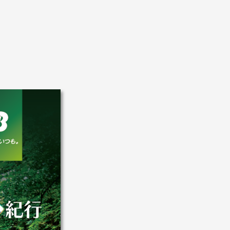
盆・夏休み
10月