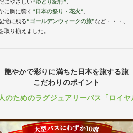
だにやさしい
“ゆとり紀行”
、
かに胸に響く
“日本の祭り・花火”
、
記憶に残る
“ゴールデンウィークの旅”
など・・・、
を取り揃えました。
艶やかで彩りに満ちた日本を旅する旅
こだわりのポイント
人のためのラグジュアリーバス「ロイヤ