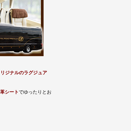
オリジナルのラグジュア
革シート
でゆったりとお