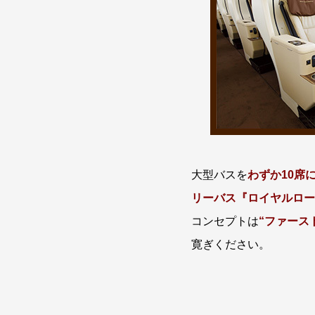
大型バスを
わずか10席
リーバス『ロイヤルロー
コンセプトは
“ファース
寛ぎください。