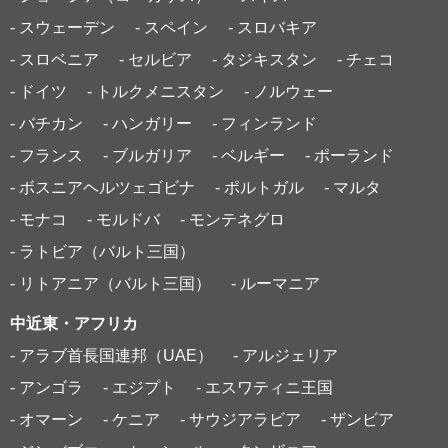
- スウェーデン
- スペイン
- スロバキア
- スロベニア
- セルビア
- タジキスタン
- チェコ
- ドイツ
- トルクメニスタン
- ノルウェー
- バチカン
- ハンガリー
- フィンランド
- フランス
- ブルガリア
- ベルギー
- ポーランド
- ボスニアヘルツェゴビナ
- ポルトガル
- マルタ
- モナコ
- モルドバ
- モンテネグロ
- ラトビア（バルト三国）
- リトアニア（バルト三国）
- ルーマニア
中近東・アフリカ
- アラブ首長国連邦（UAE）
- アルジェリア
- アンゴラ
- エジプト
- エスワティニ王国
- オマーン
- ケニア
- サウジアラビア
- ザンビア