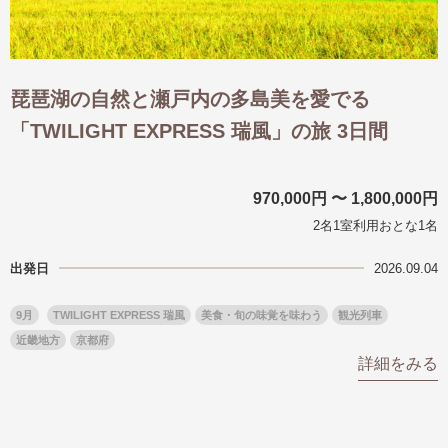
琵琶湖の自然と瀬戸内の多島美を愛でる
「TWILIGHT EXPRESS 瑞風」の旅 3日間
970,000円 〜 1,800,000円
2名1室利用おとな1名
出発日
2026.09.04
9月
TWILIGHT EXPRESS 瑞風
美食・旬の味覚を味わう
観光列車
近畿地方
京都府
詳細をみる