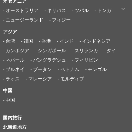
オセアニア
- オーストラリア
- キリバス
- ツバル
- トンガ
- ニュージーランド
- フィジー
アジア
- 台湾
- 韓国
- 香港
- インド
- インドネシア
- カンボジア
- シンガポール
- スリランカ
- タイ
- ネパール
- バングラデシュ
- フィリピン
- ブルネイ
- ブータン
- ベトナム
- モンゴル
- ラオス
- マレーシア
- モルディブ
中国
- 中国
国内旅行
北海道地方