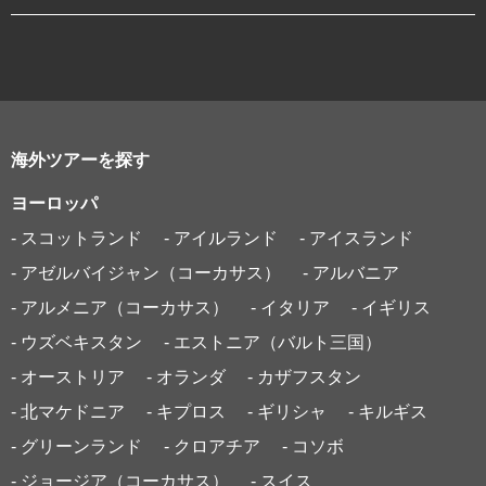
海外ツアーを探す
ヨーロッパ
- スコットランド
- アイルランド
- アイスランド
- アゼルバイジャン（コーカサス）
- アルバニア
- アルメニア（コーカサス）
- イタリア
- イギリス
- ウズベキスタン
- エストニア（バルト三国）
- オーストリア
- オランダ
- カザフスタン
- 北マケドニア
- キプロス
- ギリシャ
- キルギス
- グリーンランド
- クロアチア
- コソボ
- ジョージア（コーカサス）
- スイス