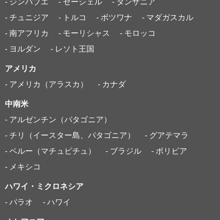
- ジンバブエ
- セーシェル
- タンザニア
- チュニジア
- トルコ
- ボツワナ
- マダガスカル
- 南アフリカ
- モーリシャス
- モロッコ
- ヨルダン
- レソト王国
アメリカ
- アメリカ（アラスカ）
- カナダ
中南米
- アルゼンチン（パタゴニア）
- チリ（イースター島、パタゴニア）
- グアテマラ
- ペルー（マチュピチュ）
- ブラジル
- ボリビア
- メキシコ
ハワイ・ミクロネシア
- パラオ
- ハワイ