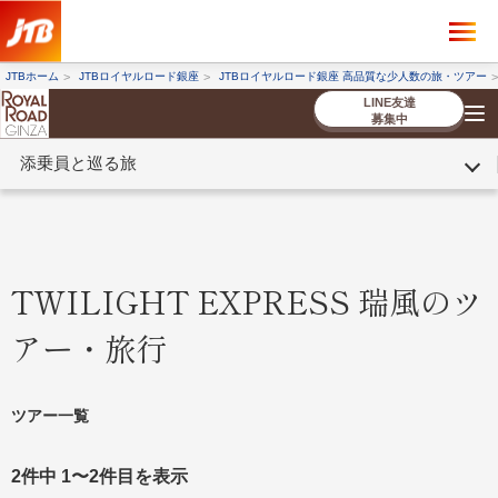
×
ツアーを探す
JTBホーム
JTBロイヤルロード銀座
JTBロイヤルロード銀座 高品質な少人数の旅・ツアー
海外ツアー
国内ツアー
LINE友達
募集中
添乗員と巡る旅
催行状況から探す
催行状況から探す
条件から探す
条件から探す
TOP
厳選ツアー
ツアーを探す
海外ツアー
NEW
国内ツアー
特集
スタッフブログ
デジタルパンフレット
お客様へのご案内
コンシェルジ
お申し込み
法人企業・自治体のみ
ュ紹介
の流れ
なさまへ
TWILIGHT EXPRESS 瑞風のツ
条件から探す
条件から探す
アー・旅行
キーワード
キーワード
ツアー一覧
出発地とエリア
出発地とエリア
2件中 1〜2件目を表示