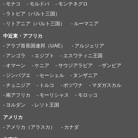
- モナコ
- モルドバ
- モンテネグロ
- ラトビア（バルト三国）
- リトアニア（バルト三国）
- ルーマニア
中近東・アフリカ
- アラブ首長国連邦（UAE）
- アルジェリア
- アンゴラ
- エジプト
- エスワティニ王国
- オマーン
- ケニア
- サウジアラビア
- ザンビア
- ジンバブエ
- セーシェル
- タンザニア
- チュニジア
- トルコ
- ボツワナ
- マダガスカル
- 南アフリカ
- モーリシャス
- モロッコ
- ヨルダン
- レソト王国
アメリカ
- アメリカ（アラスカ）
- カナダ