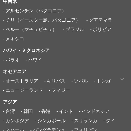
中南米
- アルゼンチン（パタゴニア）
- チリ（イースター島、パタゴニア）
- グアテマラ
- ペルー（マチュピチュ）
- ブラジル
- ボリビア
- メキシコ
ハワイ・ミクロネシア
- パラオ
- ハワイ
オセアニア
- オーストラリア
- キリバス
- ツバル
- トンガ
- ニュージーランド
- フィジー
アジア
- 台湾
- 韓国
- 香港
- インド
- インドネシア
- カンボジア
- シンガポール
- スリランカ
- タイ
- ネパール
- バングラデシュ
- フィリピン