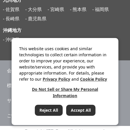
九州地方
- 佐賀県
- 大分県
- 宮崎県
- 熊本県
- 福岡県
- 長崎県
- 鹿児島県
沖縄地方
- 沖縄県
This website uses cookies and similar
technologies to collect certain information in
order to improve your experience, our
website/services, and provide you with
会社案内
ニュースリリース
appropriate information. For details, please
refer to our
Privacy Policy
and
Cookie Policy
標識・約款
旅行条件書
Do Not Sell or Share My Personal
Information
サイトマップ
プライバシーポリシー
Reject All
Accept All
ご利用案内
システムメンテナンス
条件をクリア