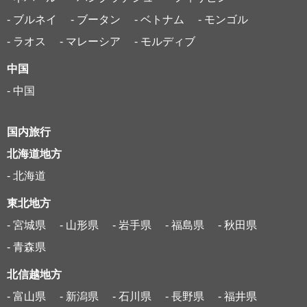
- ブルネイ
- ブータン
- ベトナム
- モンゴル
- ラオス
- マレーシア
- モルディブ
中国
- 中国
国内旅行
北海道地方
- 北海道
東北地方
- 宮城県
- 山形県
- 岩手県
- 福島県
- 秋田県
- 青森県
北信越地方
- 富山県
- 新潟県
- 石川県
- 長野県
- 福井県