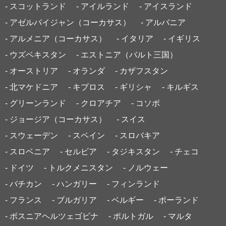
- スコットランド
- アイルランド
- アイスランド
- アゼルバイジャン（コーカサス）
- アルバニア
- アルメニア（コーカサス）
- イタリア
- イギリス
- ウズベキスタン
- エストニア（バルト三国）
- オーストリア
- オランダ
- カザフスタン
- 北マケドニア
- キプロス
- ギリシャ
- キルギス
- グリーンランド
- クロアチア
- コソボ
- ジョージア（コーカサス）
- スイス
- スウェーデン
- スペイン
- スロバキア
- スロベニア
- セルビア
- タジキスタン
- チェコ
- ドイツ
- トルクメニスタン
- ノルウェー
- バチカン
- ハンガリー
- フィンランド
- フランス
- ブルガリア
- ベルギー
- ポーランド
- ボスニアヘルツェゴビナ
- ポルトガル
- マルタ