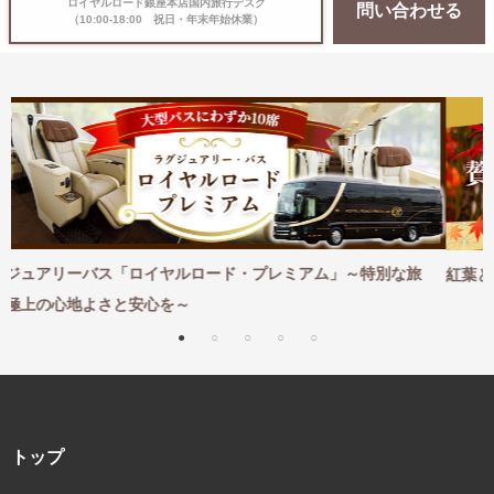
ロイヤルロード銀座本店国内旅行デスク
問い合わせる
（10:00-18:00 祝日・年末年始休業）
アム」～特別な旅
紅葉とともに味わう贅沢な秋旅｜紅葉×特別な体験 2
トップ