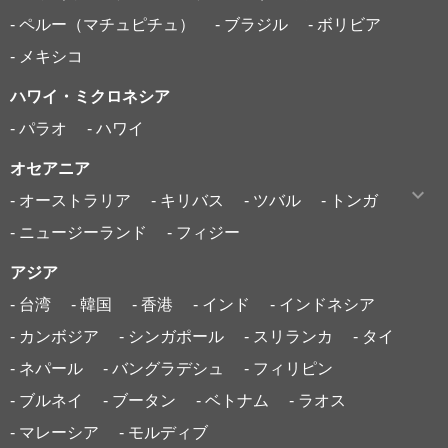
- ペルー（マチュピチュ）
- ブラジル
- ボリビア
- メキシコ
ハワイ・ミクロネシア
- パラオ
- ハワイ
オセアニア
- オーストラリア
- キリバス
- ツバル
- トンガ
- ニュージーランド
- フィジー
アジア
- 台湾
- 韓国
- 香港
- インド
- インドネシア
- カンボジア
- シンガポール
- スリランカ
- タイ
- ネパール
- バングラデシュ
- フィリピン
- ブルネイ
- ブータン
- ベトナム
- ラオス
- マレーシア
- モルディブ