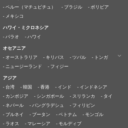
- ペルー（マチュピチュ）
- ブラジル
- ボリビア
- メキシコ
ハワイ・ミクロネシア
- パラオ
- ハワイ
オセアニア
- オーストラリア
- キリバス
- ツバル
- トンガ
- ニュージーランド
- フィジー
アジア
- 台湾
- 韓国
- 香港
- インド
- インドネシア
- カンボジア
- シンガポール
- スリランカ
- タイ
- ネパール
- バングラデシュ
- フィリピン
- ブルネイ
- ブータン
- ベトナム
- モンゴル
- ラオス
- マレーシア
- モルディブ