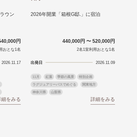
トラウン
2026年開業「箱根G邸.」に宿泊
540,000円
440,000円 〜 520,000円
用おとな1名
2名1室利用おとな1名
2026.11.17
出発日
2026.11.09
11月
紅葉
季節の風景
特別企画
車
ラグジュアリーバスでめぐる
関東地方
神奈川県
山梨県
詳細をみる
詳細をみる