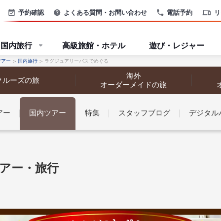
予約確認
よくある質問・お問い合わせ
電話予約
リ
国内旅行
高級旅館・ホテル
遊び・レジャー
ツアー
国内旅行
ラグジュアリーバスでめぐる
海外
クルーズの旅
オーダーメイドの旅
アー
国内ツアー
特集
スタッフブログ
デジタル
なさまへ
のツアー・旅行