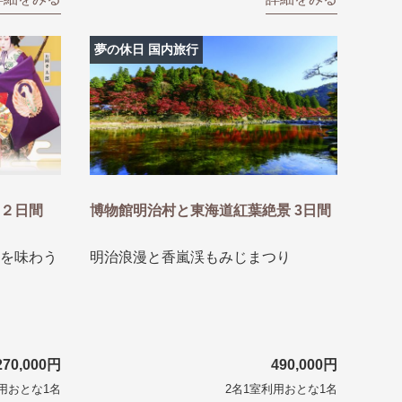
夢の休日 国内旅行
２日間
博物館明治村と東海道紅葉絶景 3日間
を味わう
明治浪漫と香嵐渓もみじまつり
270,000円
490,000円
用おとな1名
2名1室利用おとな1名