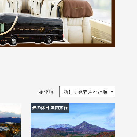
並び順
盆・夏休み
10月
夢の休日 国内旅行