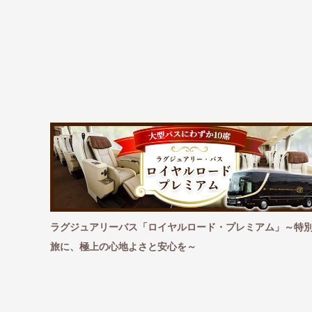
おす
ラグジュアリーバス「ロイヤルロード・プレミアム」～特別な
紅
旅に、極上の心地よさと安心を～