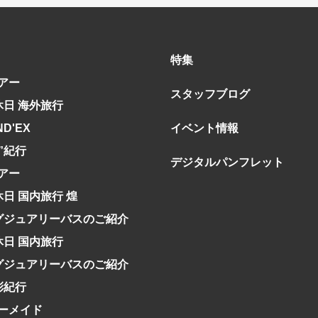
特集
アー
スタッフブログ
休日 海外旅行
ND'EX
イベント情報
究”紀行
デジタルパンフレット
アー
休日 国内旅行 煌
グジュアリーバスのご紹介
休日 国内旅行
グジュアリーバスのご紹介
彩紀行
ーメイド