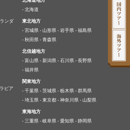
北海道地方
- 北海道
オランダ
東北地方
- 宮城県
- 山形県
- 岩手県
- 福島県
- 秋田県
- 青森県
北信越地方
- 富山県
- 新潟県
- 石川県
- 長野県
- 福井県
関東地方
アラビア
- 千葉県
- 茨城県
- 栃木県
- 群馬県
- 埼玉県
- 東京都
- 神奈川県
- 山梨県
東海地方
- 三重県
- 岐阜県
- 愛知県
- 静岡県