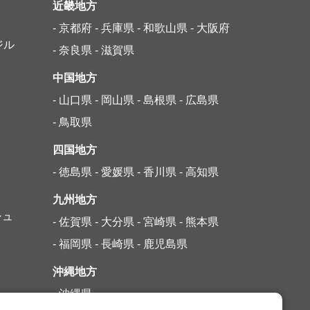
近畿地方
- 京都府
- 兵庫県
- 和歌山県
- 大阪府
ジル
- 奈良県
- 滋賀県
中国地方
- 山口県
- 岡山県
- 島根県
- 広島県
- 鳥取県
四国地方
- 徳島県
- 愛媛県
- 香川県
- 高知県
九州地方
シュ
- 佐賀県
- 大分県
- 宮崎県
- 熊本県
- 福岡県
- 長崎県
- 鹿児島県
沖縄地方
- 沖縄県