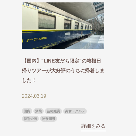
キーワード
キーワード
出発地とエリ
出発地とエリ
【国内】“LINE友だち限定”の箱根日
出発月
出発月
帰りツアーが大好評のうちに帰着しま
1月
冬の国内
2
した！
11月
年末年始
2024.03.19
ブランド
ブランド
“知究”紀行
夢の休日 
国内
添乗
芸術鑑賞
美食・グルメ
特別企画
神奈川県
目的・テーマ
目的・テーマ
詳細をみる
美術鑑賞
紅葉