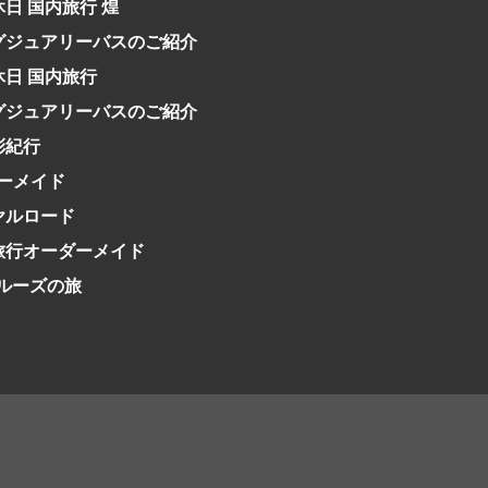
休日 国内旅行 煌
グジュアリーバスのご紹介
休日 国内旅行
グジュアリーバスのご紹介
彩紀行
ーメイド
イヤルロード
日旅行オーダーメイド
クルーズの旅