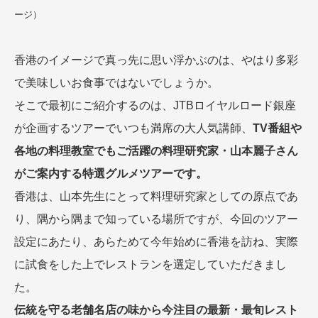
ージ）
香港のイメージで真っ先に思い浮かぶのは、やはり多彩
で美味しいお食事ではないでしょうか。
そこで最初にご紹介するのは、JTBロイヤルロード銀座
が企画するツアーでいつも満席の大人気講師、
TV番組や
各地の料理教室でもご活躍の料理研究家・山本麗子さん
がご案内する特選グルメツアーです。
香港は、山本先生にとって料理研究家としての原点であ
り、隅から隅まで知っている場所ですが、今回のツアー
設定にあたり、あらためて今年始めに香港を訪ね、実際
に試食をした上でレストランを選定していただきまし
た。
伝統を守る老舗名店の味から今注目の最新・最旬レスト