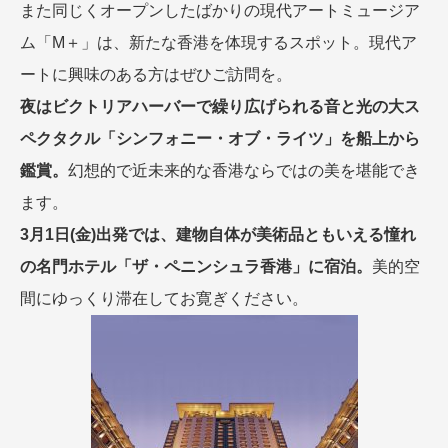
また同じくオープンしたばかりの現代アートミュージア
ム「M＋」は、新たな香港を体現するスポット。現代ア
ートに興味のある方はぜひご訪問を。
夜はビクトリアハーバーで繰り広げられる音と光の大ス
ペクタクル「シンフォニー・オブ・ライツ」を船上から
鑑賞。
幻想的で近未来的な香港ならではの美を堪能でき
ます。
3月1日(金)出発では、建物自体が美術品ともいえる憧れ
の名門ホテル「ザ・ペニンシュラ香港」に宿泊。
美的空
間にゆっくり滞在してお寛ぎください。