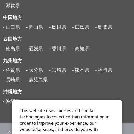
- 滋賀県
中国地方
- 山口県
- 岡山県
- 島根県
- 広島県
- 鳥取県
四国地方
- 徳島県
- 愛媛県
- 香川県
- 高知県
九州地方
- 佐賀県
- 大分県
- 宮崎県
- 熊本県
- 福岡県
- 長崎県
- 鹿児島県
沖縄地方
- 沖縄県
This website uses cookies and similar
technologies to collect certain information in
order to improve your experience, our
website/services, and provide you with
会社案内
ニュースリリース