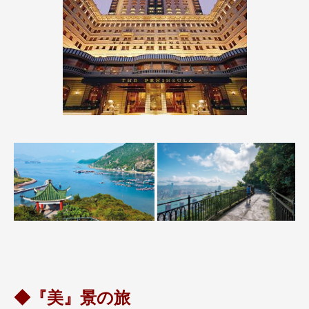
◆『美』景の旅