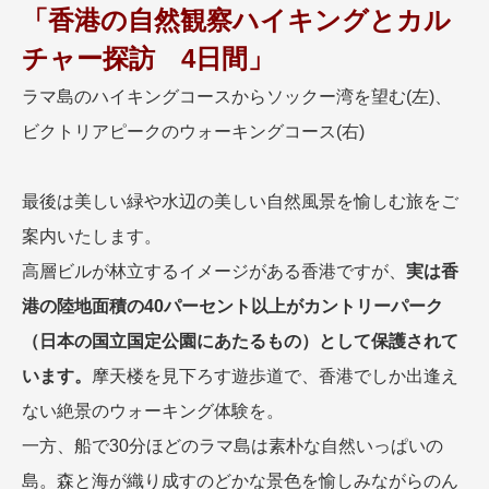
「香港の自然観察ハイキングとカル
チャー探訪 4日間」
ラマ島のハイキングコースからソックー湾を望む(左)、
ビクトリアピークのウォーキングコース(右)
最後は美しい緑や水辺の美しい自然風景を愉しむ旅をご
案内いたします。
高層ビルが林立するイメージがある香港ですが、
実は香
港の陸地面積の40パーセント以上がカントリーパーク
（日本の国立国定公園にあたるもの）として保護されて
います。
摩天楼を見下ろす遊歩道で、香港でしか出逢え
ない絶景のウォーキング体験を。
一方、船で30分ほどのラマ島は素朴な自然いっぱいの
島。森と海が織り成すのどかな景色を愉しみながらのん