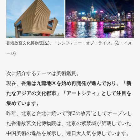
香港故宮文化博物院(左)、「シンフォニー・オブ・ライツ」(右・イメ
ージ)
次に紹介するテーマは美術鑑賞。
現在、
香港は九龍地区を始め再開発が進んでおり、「新
たなアジアの文化都市」「アートシティ」として注目を
集めています。
昨年、北京と台北に続いて“第3の故宮”としてオープンし
た香港故宮文化博物院は、北京の紫禁城が所蔵していた
中国美術の逸品を展示し、連日大人気を博しています。