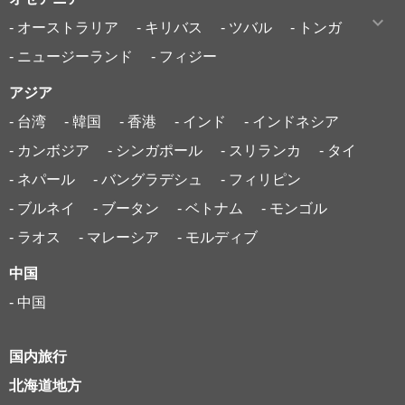
- オーストラリア
- キリバス
- ツバル
- トンガ
- ニュージーランド
- フィジー
アジア
- 台湾
- 韓国
- 香港
- インド
- インドネシア
- カンボジア
- シンガポール
- スリランカ
- タイ
- ネパール
- バングラデシュ
- フィリピン
- ブルネイ
- ブータン
- ベトナム
- モンゴル
- ラオス
- マレーシア
- モルディブ
中国
- 中国
国内旅行
北海道地方