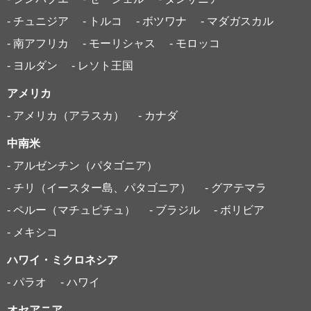
- チュニジア
- トルコ
- ボツワナ
- マダガスカル
- 南アフリカ
- モーリシャス
- モロッコ
- ヨルダン
- レソト王国
アメリカ
- アメリカ（アラスカ）
- カナダ
中南米
- アルゼンチン（パタゴニア）
- チリ（イースター島、パタゴニア）
- グアテマラ
- ペルー（マチュピチュ）
- ブラジル
- ボリビア
- メキシコ
ハワイ・ミクロネシア
- パラオ
- ハワイ
オセアニア