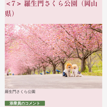
＜7＞ 羅生門さくら公園（岡山
県）
羅生門さくら公園
添乗員のコメント