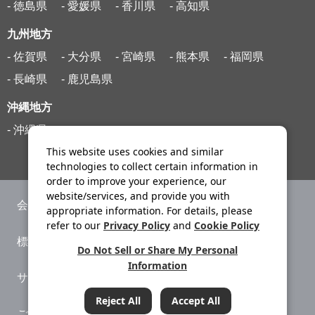
- 徳島県
- 愛媛県
- 香川県
- 高知県
九州地方
- 佐賀県
- 大分県
- 宮崎県
- 熊本県
- 福岡県
- 長崎県
- 鹿児島県
沖縄地方
- 沖縄県
This website uses cookies and similar
technologies to collect certain information in
order to improve your experience, our
website/services, and provide you with
会社案内
ニュースリリース
appropriate information. For details, please
refer to our
Privacy Policy
and
Cookie Policy
標識・約款
旅行条件書
Do Not Sell or Share My Personal
Information
サイトマップ
プライバシーポリシー
Reject All
Accept All
ご利用案内
システムメンテナンス