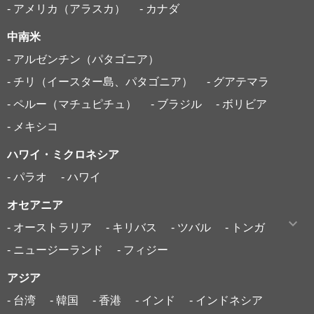
- アメリカ（アラスカ）
- カナダ
中南米
- アルゼンチン（パタゴニア）
- チリ（イースター島、パタゴニア）
- グアテマラ
- ペルー（マチュピチュ）
- ブラジル
- ボリビア
- メキシコ
ハワイ・ミクロネシア
- パラオ
- ハワイ
オセアニア
- オーストラリア
- キリバス
- ツバル
- トンガ
- ニュージーランド
- フィジー
アジア
- 台湾
- 韓国
- 香港
- インド
- インドネシア