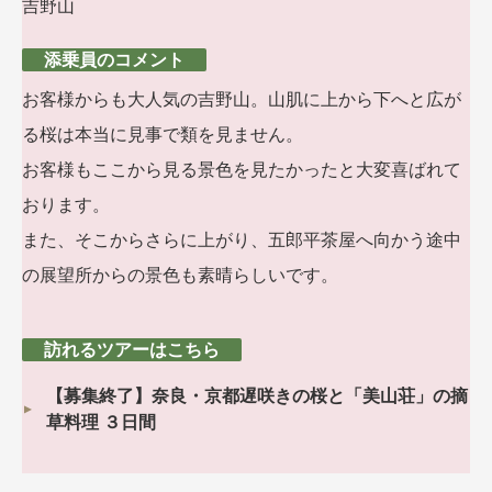
吉野山
添乗員のコメント
お客様からも大人気の吉野山。山肌に上から下へと広が
る桜は本当に見事で類を見ません。
お客様もここから見る景色を見たかったと大変喜ばれて
おります。
また、そこからさらに上がり、五郎平茶屋へ向かう途中
の展望所からの景色も素晴らしいです。
訪れるツアーはこちら
【募集終了】奈良・京都遅咲きの桜と「美山荘」の摘
草料理 ３日間