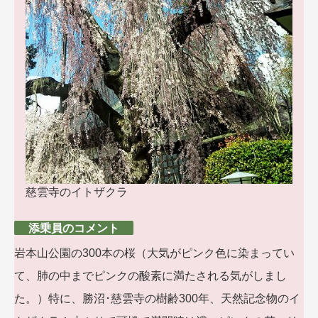
慈雲寺のイトザクラ
添乗員のコメント
岩本山公園の300本の桜（大気がピンク色に染まってい
て、肺の中までピンクの酸素に満たされる気がしまし
た。）特に、勝沼･慈雲寺の樹齢300年、天然記念物のイ