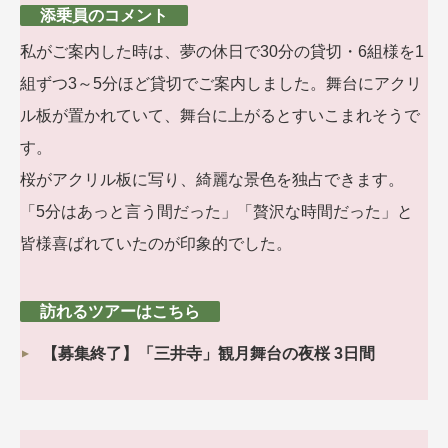
添乗員のコメント
私がご案内した時は、夢の休日で30分の貸切・6組様を1
組ずつ3～5分ほど貸切でご案内しました。舞台にアクリ
ル板が置かれていて、舞台に上がるとすいこまれそうで
す。
桜がアクリル板に写り、綺麗な景色を独占できます。
「5分はあっと言う間だった」「贅沢な時間だった」と
皆様喜ばれていたのが印象的でした。
訪れるツアーはこちら
【募集終了】「三井寺」観月舞台の夜桜 3日間