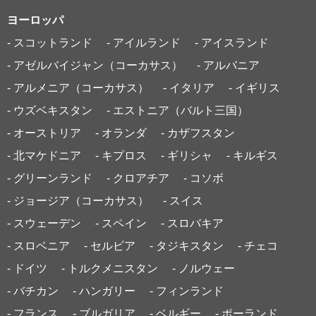
ヨーロッパ
- スコットランド
- アイルランド
- アイスランド
- アゼルバイジャン（コーカサス）
- アルバニア
- アルメニア（コーカサス）
- イタリア
- イギリス
- ウズベキスタン
- エストニア（バルト三国）
- オーストリア
- オランダ
- カザフスタン
- 北マケドニア
- キプロス
- ギリシャ
- キルギス
- グリーンランド
- クロアチア
- コソボ
- ジョージア（コーカサス）
- スイス
- スウェーデン
- スペイン
- スロバキア
- スロベニア
- セルビア
- タジキスタン
- チェコ
- ドイツ
- トルクメニスタン
- ノルウェー
- バチカン
- ハンガリー
- フィンランド
- フランス
- ブルガリア
- ベルギー
- ポーランド