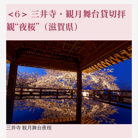
＜6＞
三井寺・観月舞台貸切拝
観“夜桜”（滋賀県）
三井寺 観月舞台夜桜