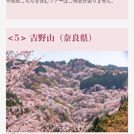
※現在こちらを含むツアーはご用意がありません。
＜5＞ 吉野山（奈良県）