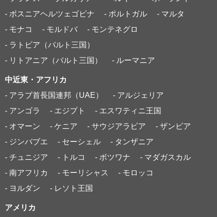
- ボスニアヘルツェゴビナ
- ポルトガル
- マルタ
- モナコ
- モルドバ
- モンテネグロ
- ラトビア（バルト三国）
- リトアニア（バルト三国）
- ルーマニア
中近東・アフリカ
- アラブ首長国連邦（UAE）
- アルジェリア
- アンゴラ
- エジプト
- エスワティニ王国
- オマーン
- ケニア
- サウジアラビア
- ザンビア
- ジンバブエ
- セーシェル
- タンザニア
- チュニジア
- トルコ
- ボツワナ
- マダガスカル
- 南アフリカ
- モーリシャス
- モロッコ
- ヨルダン
- レソト王国
アメリカ