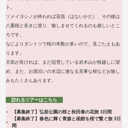
ト。
ソメイヨシノが終われば花筏（はないかだ）、その後は
八重桜と長きに渡り、愉しませてくれるのも嬉しいとこ
ろです。
なによりダントツで桜の本数が多いので、見ごたえもあ
ります。
天気が良ければ、まだ冠雪している岩木山が桜越しに望
め、また、お堀沿いの水辺に連なる見事な桜などお愉し
みもたくさんあります。
訪れるツアーはこちら
【募集終了】弘前公園の桜と秋田春の花旅 3日間
【募集終了】春色に輝く青森と函館を桜で繋ぐ旅 3日
間