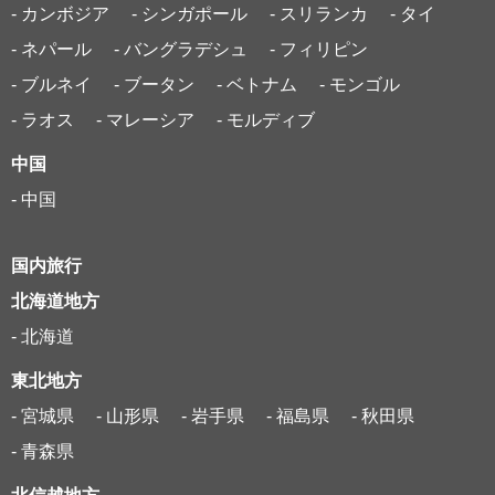
- カンボジア
- シンガポール
- スリランカ
- タイ
- ネパール
- バングラデシュ
- フィリピン
- ブルネイ
- ブータン
- ベトナム
- モンゴル
- ラオス
- マレーシア
- モルディブ
中国
- 中国
国内旅行
北海道地方
- 北海道
東北地方
- 宮城県
- 山形県
- 岩手県
- 福島県
- 秋田県
- 青森県