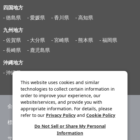
四国地方
- 徳島県
- 愛媛県
- 香川県
- 高知県
九州地方
- 佐賀県
- 大分県
- 宮崎県
- 熊本県
- 福岡県
- 長崎県
- 鹿児島県
沖縄地方
- 沖縄県
This website uses cookies and similar
technologies to collect certain information in
order to improve your experience, our
website/services, and provide you with
会社案内
ニュースリリース
appropriate information. For details, please
refer to our
Privacy Policy
and
Cookie Policy
標識・約款
旅行条件書
Do Not Sell or Share My Personal
Information
サイトマップ
プライバシーポリシー