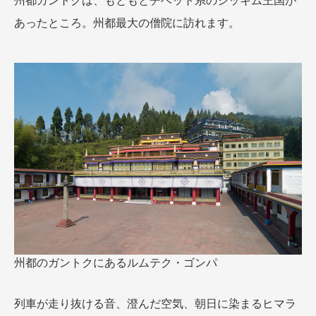
州都ガントクは、もともとチベット系のシッキム王国が
あったところ。州都最大の僧院に訪れます。
州都のガントクにあるルムテク・ゴンパ
列車が走り抜ける音、澄んだ空気、朝日に染まるヒマラ