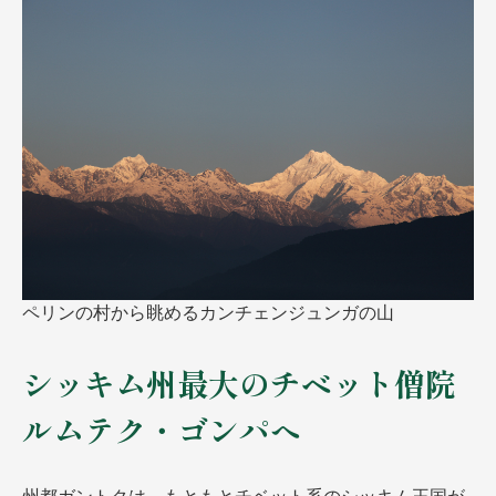
ペリンの村から眺めるカンチェンジュンガの山
シッキム州最大のチベット僧院
ルムテク・ゴンパへ