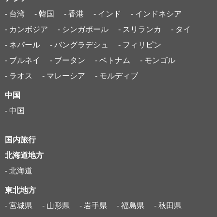
- 台湾
- 韓国
- 香港
- インド
- インドネシア
- カンボジア
- シンガポール
- スリランカ
- タイ
- ネパール
- バングラデシュ
- フィリピン
- ブルネイ
- ブータン
- ベトナム
- モンゴル
- ラオス
- マレーシア
- モルディブ
中国
- 中国
国内旅行
北海道地方
- 北海道
東北地方
- 宮城県
- 山形県
- 岩手県
- 福島県
- 秋田県