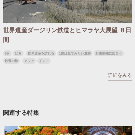
世界遺産ダージリン鉄道とヒマラヤ大展望 ８日
間
5月
10月
世界遺産を訪れる
1度は見てみたい遺跡
野生動物に出合う
鉄道の旅
アジア
インド
詳細をみる
関連する特集