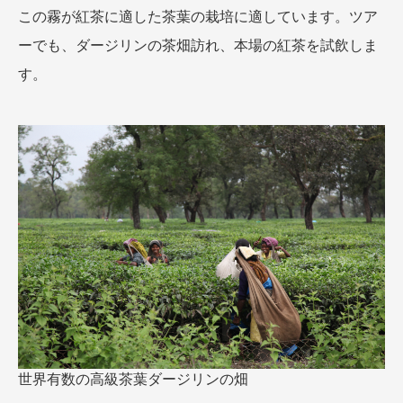
この霧が紅茶に適した茶葉の栽培に適しています。ツア
ーでも、ダージリンの茶畑訪れ、本場の紅茶を試飲しま
す。
世界有数の高級茶葉ダージリンの畑