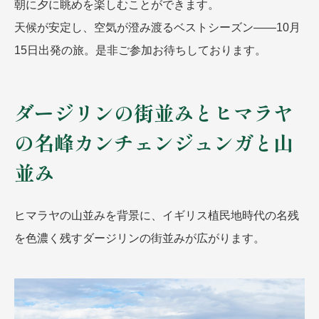
朝に夕に眺めを楽しむことができます。
天候が安定し、空気が澄み渡るベストシーズン――10月
15日出発の旅。是非ご参加お待ちしております。
ダージリンの街並みとヒマラヤ
の名峰カンチェンジュンガと山
並み
ヒマラヤの山並みを背景に、イギリス植民地時代の名残
を色濃く残すダージリンの街並みが広がります。