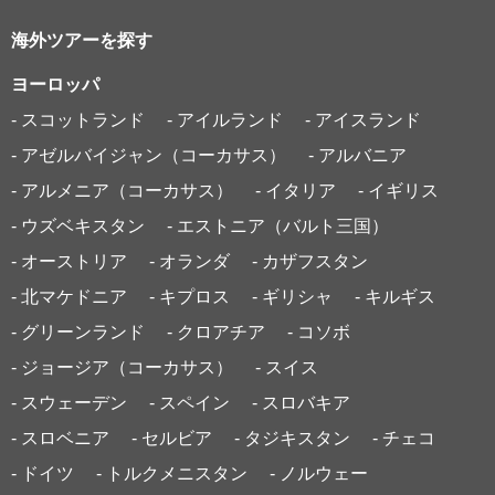
海外ツアーを探す
ヨーロッパ
- スコットランド
- アイルランド
- アイスランド
- アゼルバイジャン（コーカサス）
- アルバニア
- アルメニア（コーカサス）
- イタリア
- イギリス
- ウズベキスタン
- エストニア（バルト三国）
- オーストリア
- オランダ
- カザフスタン
- 北マケドニア
- キプロス
- ギリシャ
- キルギス
- グリーンランド
- クロアチア
- コソボ
- ジョージア（コーカサス）
- スイス
- スウェーデン
- スペイン
- スロバキア
- スロベニア
- セルビア
- タジキスタン
- チェコ
- ドイツ
- トルクメニスタン
- ノルウェー