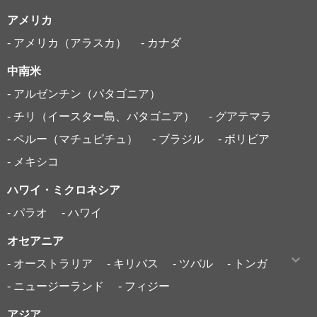
アメリカ
- アメリカ（アラスカ）
- カナダ
中南米
- アルゼンチン（パタゴニア）
- チリ（イースター島、パタゴニア）
- グアテマラ
- ペルー（マチュピチュ）
- ブラジル
- ボリビア
- メキシコ
ハワイ・ミクロネシア
- パラオ
- ハワイ
オセアニア
- オーストラリア
- キリバス
- ツバル
- トンガ
- ニュージーランド
- フィジー
アジア