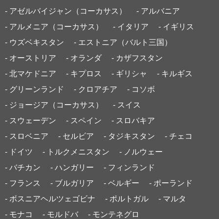
- アゼルバイジャン（コーカサス）
- アルバニア
- アルメニア（コーカサス）
- イタリア
- イギリス
- ウズベキスタン
- エストニア（バルト三国）
- オーストリア
- オランダ
- カザフスタン
- 北マケドニア
- キプロス
- ギリシャ
- キルギス
- グリーンランド
- クロアチア
- コソボ
- ジョージア（コーカサス）
- スイス
- スウェーデン
- スペイン
- スロバキア
- スロベニア
- セルビア
- タジキスタン
- チェコ
- ドイツ
- トルクメニスタン
- ノルウェー
- バチカン
- ハンガリー
- フィンランド
- フランス
- ブルガリア
- ベルギー
- ポーランド
- ボスニアヘルツェゴビナ
- ポルトガル
- マルタ
- モナコ
- モルドバ
- モンテネグロ