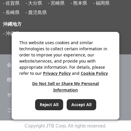
- 佐賀県
- 大分県
- 宮崎県
- 熊本県
- 福岡県
- 長崎県
- 鹿児島県
沖縄地方
- 沖縄県
This website uses cookies and similar
technologies to collect certain information in
order to improve your experience, our
website/services, and provide you with
会社案内
ニュースリリース
appropriate information. For details, please
refer to our
Privacy Policy
and
Cookie Policy
標識・約款
旅行条件書
Do Not Sell or Share My Personal
Information
サイトマップ
プライバシーポリシー
Reject All
Accept All
ご利用案内
システムメンテナンス
条件をクリア
Copyright JTB Corp. All rights reserved.