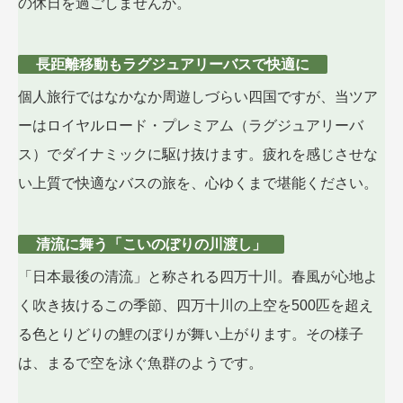
の休日を過ごしませんか。
長距離移動もラグジュアリーバスで快適に
個人旅行ではなかなか周遊しづらい四国ですが、当ツア
ーはロイヤルロード・プレミアム（ラグジュアリーバ
ス）でダイナミックに駆け抜けます。疲れを感じさせな
い上質で快適なバスの旅を、心ゆくまで堪能ください。
清流に舞う「こいのぼりの川渡し」
「日本最後の清流」と称される四万十川。春風が心地よ
く吹き抜けるこの季節、四万十川の上空を500匹を超え
る色とりどりの鯉のぼりが舞い上がります。その様子
は、まるで空を泳ぐ魚群のようです。