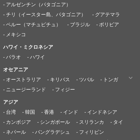
- アルゼンチン（パタゴニア）
- チリ（イースター島、パタゴニア）
- グアテマラ
- ペルー（マチュピチュ）
- ブラジル
- ボリビア
- メキシコ
ハワイ・ミクロネシア
- パラオ
- ハワイ
オセアニア
- オーストラリア
- キリバス
- ツバル
- トンガ
- ニュージーランド
- フィジー
アジア
- 台湾
- 韓国
- 香港
- インド
- インドネシア
- カンボジア
- シンガポール
- スリランカ
- タイ
- ネパール
- バングラデシュ
- フィリピン