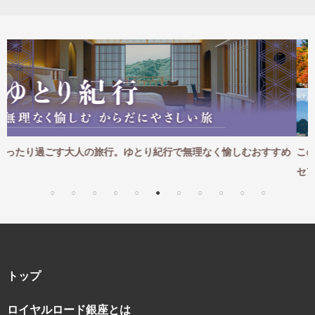
め
この秋おすすめの海外旅行｜心おきなく愉しむカナダ・アジア・オ
セアニア厳選ツアー
トップ
ロイヤルロード銀座とは