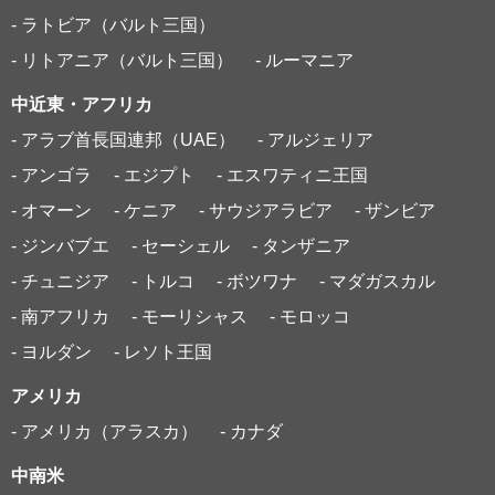
- ラトビア（バルト三国）
- リトアニア（バルト三国）
- ルーマニア
中近東・アフリカ
- アラブ首長国連邦（UAE）
- アルジェリア
- アンゴラ
- エジプト
- エスワティニ王国
- オマーン
- ケニア
- サウジアラビア
- ザンビア
- ジンバブエ
- セーシェル
- タンザニア
- チュニジア
- トルコ
- ボツワナ
- マダガスカル
- 南アフリカ
- モーリシャス
- モロッコ
- ヨルダン
- レソト王国
アメリカ
- アメリカ（アラスカ）
- カナダ
中南米