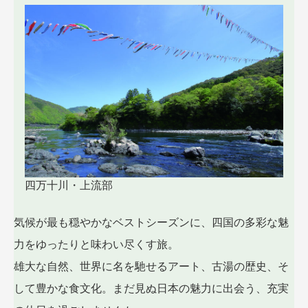
四万十川・上流部
気候が最も穏やかなベストシーズンに、四国の多彩な魅
力をゆったりと味わい尽くす旅。
雄大な自然、世界に名を馳せるアート、古湯の歴史、そ
して豊かな食文化。まだ見ぬ日本の魅力に出会う、充実