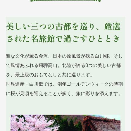
✼••┈┈┈┈┈
┈┈┈
┈┈┈┈┈┈••✼
美しい三つの古都を巡り、厳選
された名旅館で過ごすひととき
雅な文化が薫る金沢、日本の原風景が残る白川郷、そし
て風情あふれる飛騨高山。北陸が誇る3つの美しい古都
を、最上級のおもてなしと共に巡ります。
世界遺産・白川郷では、例年ゴールデンウィークの時期
に桜が見頃を迎えることが多く、旅に彩りを添えます。