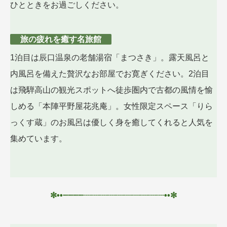
ひとときをお過ごしください。
旅の疲れを癒す名旅館
1泊目は辰口温泉の老舗湯宿「まつさき」。露天風呂と
内風呂を備えた贅沢なお部屋でお寛ぎください。2泊目
は飛騨高山の観光スポットへ徒歩圏内で古都の風情を愉
しめる「本陣平野屋花兆庵」。女性限定スペース「りら
っくす蔵」のお風呂は優しく身を癒してくれると人気を
集めています。
✼••┈┈┈┈
┈┈┈
┈┈┈┈┈┈┈••✼