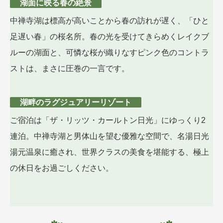
湖面に映る春の絶景
中禅寺湖は標高が高いことから春の訪れが遅く、「ひと
足遅い春」の桜名所。春の光を受けてきらめくレイクブ
ルーの湖面と、可憐な桜が織りなすピンク色のコントラ
ストは、まさに圧巻の一言です。
湖畔のラグジュアリーリゾート
ご宿泊は「ザ・リッツ・カールトン日光」にゆっくり2
連泊。中禅寺湖と男体山を望む優雅な空間で、名湯日光
湯元温泉に癒され、世界クラスの美食を堪能する、極上
の休日をお過ごしください。