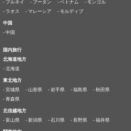
- ブルネイ
- ブータン
- ベトナム
- モンゴル
- ラオス
- マレーシア
- モルディブ
中国
- 中国
国内旅行
北海道地方
- 北海道
東北地方
- 宮城県
- 山形県
- 岩手県
- 福島県
- 秋田県
- 青森県
北信越地方
- 富山県
- 新潟県
- 石川県
- 長野県
- 福井県