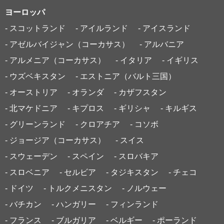
ヨーロッパ
- スコットランド
- アイルランド
- アイスランド
- アゼルバイジャン（コーカサス）
- アルバニア
- アルメニア（コーカサス）
- イタリア
- イギリス
- ウズベキスタン
- エストニア（バルト三国）
- オーストリア
- オランダ
- カザフスタン
- 北マケドニア
- キプロス
- ギリシャ
- キルギス
- グリーンランド
- クロアチア
- コソボ
- ジョージア（コーカサス）
- スイス
- スウェーデン
- スペイン
- スロバキア
- スロベニア
- セルビア
- タジキスタン
- チェコ
- ドイツ
- トルクメニスタン
- ノルウェー
- バチカン
- ハンガリー
- フィンランド
- フランス
- ブルガリア
- ベルギー
- ポーランド