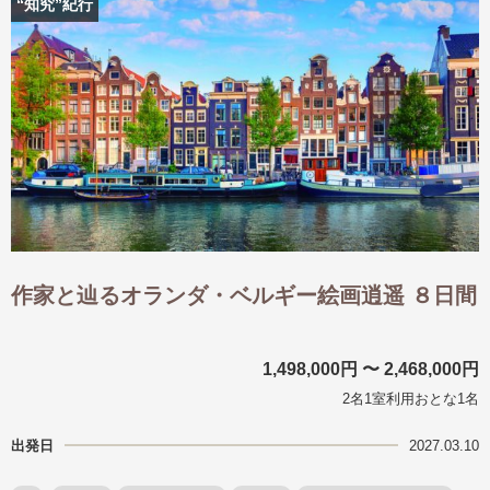
“知究”紀行
作家と辿るオランダ・ベルギー絵画逍遥 ８日間
1,498,000円 〜 2,468,000円
2名1室利用おとな1名
出発日
2027.03.10