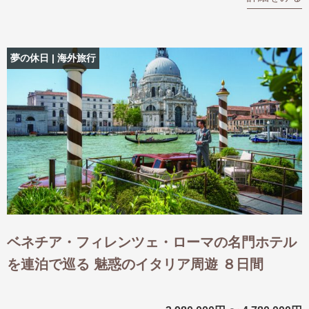
夢の休日 | 海外旅行
ベネチア・フィレンツェ・ローマの名門ホテル
を連泊で巡る 魅惑のイタリア周遊 ８日間