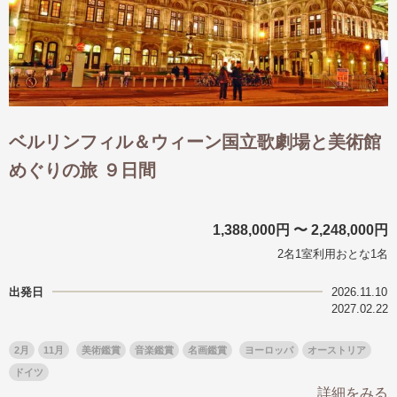
ベルリンフィル＆ウィーン国立歌劇場と美術館
めぐりの旅 ９日間
1,388,000円 〜 2,248,000円
2名1室利用おとな1名
出発日
2026.11.10
2027.02.22
2月
11月
美術鑑賞
音楽鑑賞
名画鑑賞
ヨーロッパ
オーストリア
ドイツ
詳細をみる