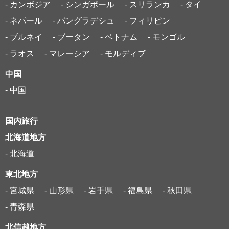
- カンボジア
- シンガポール
- スリランカ
- タイ
- ネパール
- バングラデシュ
- フィリピン
- ブルネイ
- ブータン
- ベトナム
- モンゴル
- ラオス
- マレーシア
- モルディブ
中国
- 中国
国内旅行
北海道地方
- 北海道
東北地方
- 宮城県
- 山形県
- 岩手県
- 福島県
- 秋田県
- 青森県
北信越地方