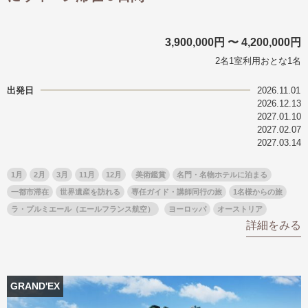
3,900,000円 〜 4,200,000円
2名1室利用おとな1名
出発日
2026.11.01
2026.12.13
2027.01.10
2027.02.07
2027.03.14
1月
2月
3月
11月
12月
美術鑑賞
名門・名物ホテルに泊まる
一都市滞在
世界遺産を訪れる
専任ガイド・講師同行の旅
1名様からの旅
ラ・プルミエール（エールフランス航空）
ヨーロッパ
オーストリア
詳細をみる
GRAND'EX