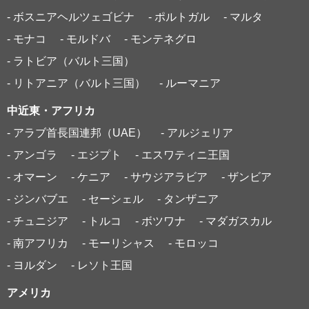
- ボスニアヘルツェゴビナ
- ポルトガル
- マルタ
- モナコ
- モルドバ
- モンテネグロ
- ラトビア（バルト三国）
- リトアニア（バルト三国）
- ルーマニア
中近東・アフリカ
- アラブ首長国連邦（UAE）
- アルジェリア
- アンゴラ
- エジプト
- エスワティニ王国
- オマーン
- ケニア
- サウジアラビア
- ザンビア
- ジンバブエ
- セーシェル
- タンザニア
- チュニジア
- トルコ
- ボツワナ
- マダガスカル
- 南アフリカ
- モーリシャス
- モロッコ
- ヨルダン
- レソト王国
アメリカ