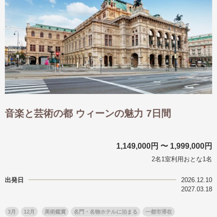
音楽と芸術の都 ウィーンの魅力 7日間
1,149,000円 〜 1,999,000円
2名1室利用おとな1名
出発日
2026.12.10
2027.03.18
3月
12月
美術鑑賞
名門・名物ホテルに泊まる
一都市滞在