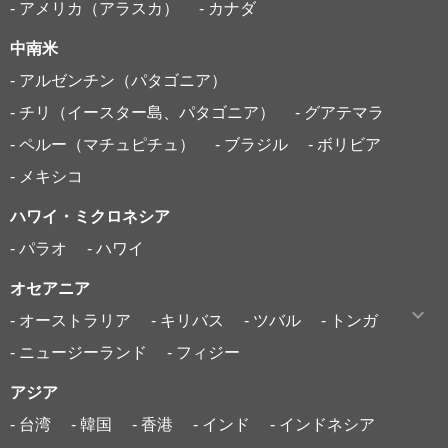
- アメリカ（アラスカ）
- カナダ
中南米
- アルゼンチン（パタゴニア）
- チリ（イースター島、パタゴニア）
- グアテマラ
- ペルー（マチュピチュ）
- ブラジル
- ボリビア
- メキシコ
ハワイ・ミクロネシア
- パラオ
- ハワイ
オセアニア
- オーストラリア
- キリバス
- ツバル
- トンガ
- ニュージーランド
- フィジー
アジア
- 台湾
- 韓国
- 香港
- インド
- インドネシア