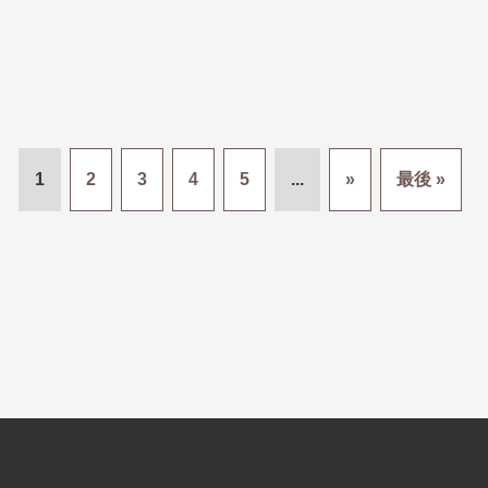
1
2
3
4
5
...
»
最後 »