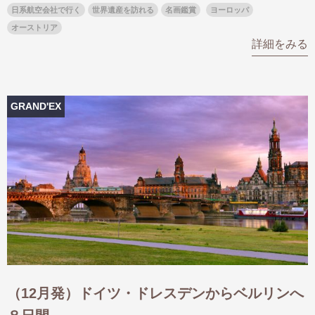
日系航空会社で行く
世界遺産を訪れる
名画鑑賞
ヨーロッパ
オーストリア
詳細をみる
GRAND'EX
（12月発）ドイツ・ドレスデンからベルリンへ