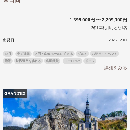
８日間
1,399,000円 〜 2,299,000円
2名1室利用おとな1名
出発日
2026.12.01
12月
美術鑑賞
名門・名物ホテルに泊まる
グルメ
お祭り・イベント
絶景
世界遺産を訪れる
名画鑑賞
ヨーロッパ
ドイツ
詳細をみる
GRAND'EX