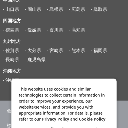
中国地方
- 山口県
- 岡山県
- 島根県
- 広島県
- 鳥取県
四国地方
- 徳島県
- 愛媛県
- 香川県
- 高知県
九州地方
- 佐賀県
- 大分県
- 宮崎県
- 熊本県
- 福岡県
- 長崎県
- 鹿児島県
沖縄地方
- 沖縄県
This website uses cookies and similar
technologies to collect certain information in
order to improve your experience, our
website/services, and provide you with
会社案内
ニュースリリース
appropriate information. For details, please
refer to our
Privacy Policy
and
Cookie Policy
標識・約款
旅行条件書