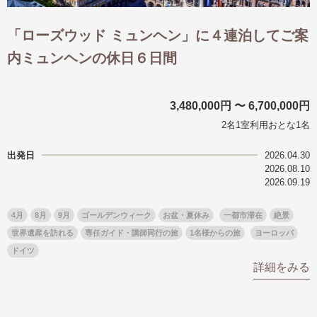
「ローズウッド ミュンヘン」に４連泊してご案
内ミュンヘンの休日６日間
3,480,000円 〜 6,700,000円
2名1室利用おとな1名
出発日
2026.04.30
2026.08.10
2026.09.19
4月
8月
9月
ゴールデンウィーク
お盆・夏休み
一都市滞在
絶景
世界遺産を訪れる
専任ガイド・講師同行の旅
1名様からの旅
ヨーロッパ
ドイツ
詳細をみる