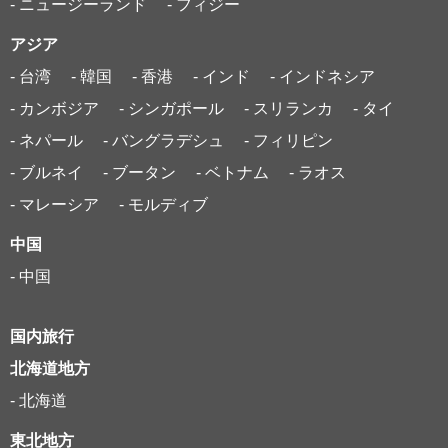
- ニュージーランド
- フィジー
アジア
- 台湾
- 韓国
- 香港
- インド
- インドネシア
- カンボジア
- シンガポール
- スリランカ
- タイ
- ネパール
- バングラデシュ
- フィリピン
- ブルネイ
- ブータン
- ベトナム
- ラオス
- マレーシア
- モルディブ
中国
- 中国
国内旅行
北海道地方
- 北海道
東北地方