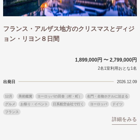
フランス・アルザス地方のクリスマスとディジ
ョン・リヨン８日間
1,899,000円 〜 2,799,000円
2名1室利用おとな1名
出発日
2026.12.09
12月
美術鑑賞
ヨーロッパの田舎（村・町）
名門・名物ホテルに泊まる
グルメ
お祭り・イベント
日系航空会社で行く
ヨーロッパ
ドイツ
フランス
詳細をみる