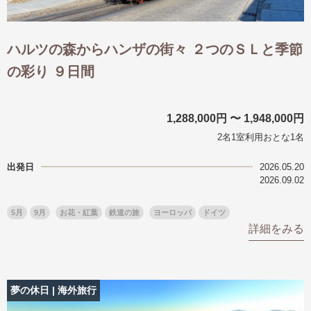
ハルツの森からハンザの街々 ２つのＳＬと季節
の彩り ９日間
1,288,000円 〜 1,948,000円
2名1室利用おとな1名
出発日
2026.05.20
2026.09.02
5月
9月
お花・紅葉
鉄道の旅
ヨーロッパ
ドイツ
詳細をみる
夢の休日 | 海外旅行