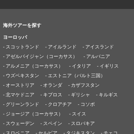
海外ツアーを探す
ヨーロッパ
- スコットランド
- アイルランド
- アイスランド
- アゼルバイジャン（コーカサス）
- アルバニア
- アルメニア（コーカサス）
- イタリア
- イギリス
- ウズベキスタン
- エストニア（バルト三国）
- オーストリア
- オランダ
- カザフスタン
- 北マケドニア
- キプロス
- ギリシャ
- キルギス
- グリーンランド
- クロアチア
- コソボ
- ジョージア（コーカサス）
- スイス
- スウェーデン
- スペイン
- スロバキア
- スロベニア
- セルビア
- タジキスタン
- チェコ