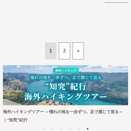
1
2
»
海外ハイキングツアー ～憧れの地を一歩ずつ。足で感じて巡る～
｜“知究”紀行