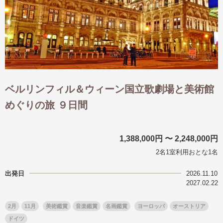
ベルリンフィル＆ウィーン国立歌劇場と美術館
めぐりの旅 ９日間
1,388,000円 〜 2,248,000円
2名1室利用おとな1名
出発日
2026.11.10
2027.02.22
2月
11月
美術鑑賞
音楽鑑賞
名画鑑賞
ヨーロッパ
オーストリア
ドイツ