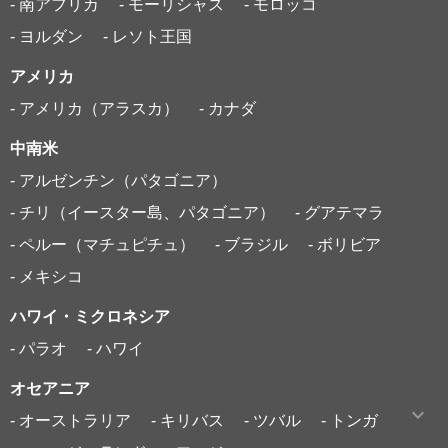
- 南アフリカ
- モーリシャス
- モロッコ
- ヨルダン
- レソト王国
アメリカ
- アメリカ（アラスカ）
- カナダ
中南米
- アルゼンチン（パタゴニア）
- チリ（イースター島、パタゴニア）
- グアテマラ
- ペルー（マチュピチュ）
- ブラジル
- ボリビア
- メキシコ
ハワイ・ミクロネシア
- パラオ
- ハワイ
オセアニア
- オーストラリア
- キリバス
- ツバル
- トンガ