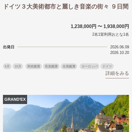
ドイツ３大美術都市と麗しき音楽の街々 ９日間
1,238,000円 〜 1,938,000円
2名1室利用おとな1名
出発日
2026.06.09
2026.10.20
6月
10月
美術鑑賞
音楽鑑賞
名画鑑賞
ヨーロッパ
ドイツ
詳細をみる
GRAND'EX