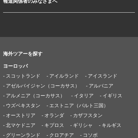
報道関係者のみなさまへ
海外ツアーを探す
ヨーロッパ
- スコットランド
- アイルランド
- アイスランド
- アゼルバイジャン（コーカサス）
- アルバニア
- アルメニア（コーカサス）
- イタリア
- イギリス
- ウズベキスタン
- エストニア（バルト三国）
- オーストリア
- オランダ
- カザフスタン
- 北マケドニア
- キプロス
- ギリシャ
- キルギス
- グリーンランド
- クロアチア
- コソボ