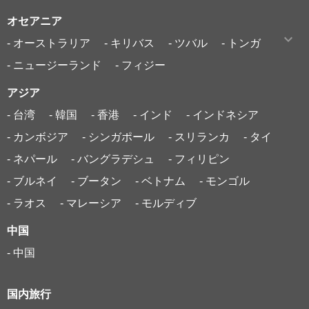
オセアニア
- オーストラリア
- キリバス
- ツバル
- トンガ
- ニュージーランド
- フィジー
アジア
- 台湾
- 韓国
- 香港
- インド
- インドネシア
- カンボジア
- シンガポール
- スリランカ
- タイ
- ネパール
- バングラデシュ
- フィリピン
- ブルネイ
- ブータン
- ベトナム
- モンゴル
- ラオス
- マレーシア
- モルディブ
中国
- 中国
国内旅行