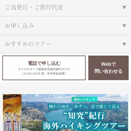
ご出発日・ご旅行代金
お申し込み
おすすめのツアー
電話で申し込む
Webで
ロイヤルロード銀座本店海外旅行デスク
問い合わせる
（10:00-18:00 祝・年末年始休業）