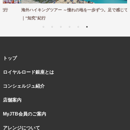
海外ハイキングツアー ～憧れの地を一歩ずつ。足で感じて巡る～
｜“知究”紀行
トップ
ロイヤルロード銀座とは
コンシェルジュ紹介
店舗案内
MyJTB会員のご案内
アレンジについて