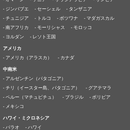
- ジンバブエ
- セーシェル
- タンザニア
- チュニジア
- トルコ
- ボツワナ
- マダガスカル
- 南アフリカ
- モーリシャス
- モロッコ
- ヨルダン
- レソト王国
アメリカ
- アメリカ（アラスカ）
- カナダ
中南米
- アルゼンチン（パタゴニア）
- チリ（イースター島、パタゴニア）
- グアテマラ
- ペルー（マチュピチュ）
- ブラジル
- ボリビア
- メキシコ
ハワイ・ミクロネシア
- パラオ
- ハワイ