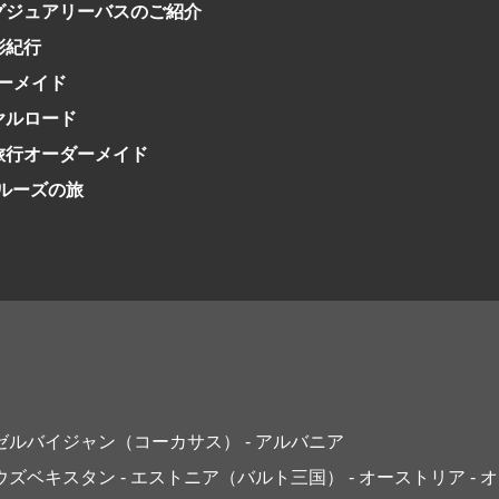
グジュアリーバスのご紹介
彩紀行
ーメイド
イヤルロード
日旅行オーダーメイド
クルーズの旅
アゼルバイジャン（コーカサス）
- アルバニア
 ウズベキスタン
- エストニア（バルト三国）
- オーストリア
- 