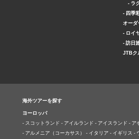
- ラ
- 四季
オーダ
- ロ
- 訪
JTB
海外ツアーを探す
ヨーロッパ
- スコットランド
- アイルランド
- アイスランド
- 
- アルメニア（コーカサス）
- イタリア
- イギリス
-