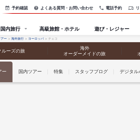
予約確認
よくある質問・お問い合わせ
電話予約
リ
国内旅行
高級旅館・ホテル
遊び・レジャー
ツアー
海外旅行
ヨーロッパ
チェコ
海外
クルーズの旅
オーダーメイドの旅
アー
国内ツアー
特集
スタッフブログ
デジタル
なさまへ