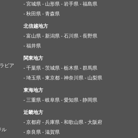
- 宮城県
- 山形県
- 岩手県
- 福島県
- 秋田県
- 青森県
北信越地方
- 富山県
- 新潟県
- 石川県
- 長野県
- 福井県
関東地方
アラビア
- 千葉県
- 茨城県
- 栃木県
- 群馬県
- 埼玉県
- 東京都
- 神奈川県
- 山梨県
東海地方
- 三重県
- 岐阜県
- 愛知県
- 静岡県
近畿地方
- 京都府
- 兵庫県
- 和歌山県
- 大阪府
ジル
- 奈良県
- 滋賀県