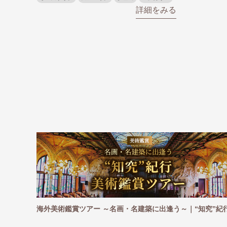
詳細をみる
観戦ツアー
海外美術鑑賞ツアー ～名画・名建築に出逢う～｜“知究”紀