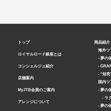
トップ
商品紹介
海外ツ
ロイヤルロード銀座とは
- 夢の
コンシェルジュ紹介
- GRA
- “知
店舗案内
国内ツ
MyJTB会員のご案内
- 夢の
- ラ
アレンジについて
- 夢の