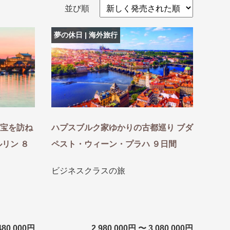
並び順
夢の休日 | 海外旅行
宝を訪ね
ハプスブルク家ゆかりの古都巡り ブダ
リン ８
ペスト・ウィーン・プラハ ９日間
盆・夏休み
10月
ビジネスクラスの旅
480,000円
2,980,000円 〜 3,080,000円