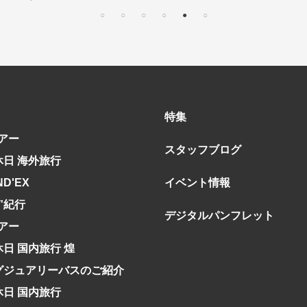
特集
アー
スタッフブログ
休日 海外旅行
ND'EX
イベント情報
究”紀行
デジタルパンフレット
アー
休日 国内旅行 煌
グジュアリーバスのご紹介
休日 国内旅行