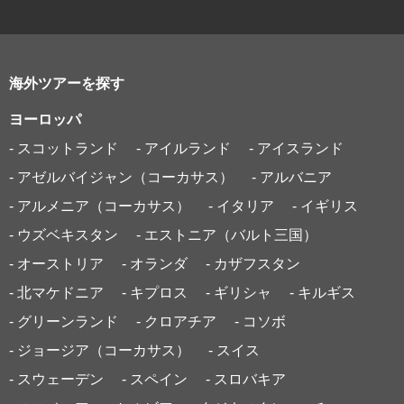
海外ツアーを探す
ヨーロッパ
- スコットランド
- アイルランド
- アイスランド
- アゼルバイジャン（コーカサス）
- アルバニア
- アルメニア（コーカサス）
- イタリア
- イギリス
- ウズベキスタン
- エストニア（バルト三国）
- オーストリア
- オランダ
- カザフスタン
- 北マケドニア
- キプロス
- ギリシャ
- キルギス
- グリーンランド
- クロアチア
- コソボ
- ジョージア（コーカサス）
- スイス
- スウェーデン
- スペイン
- スロバキア