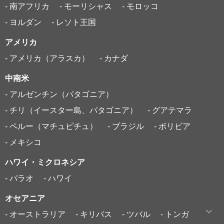
- 南アフリカ
- モーリシャス
- モロッコ
- ヨルダン
- レソト王国
アメリカ
- アメリカ（アラスカ）
- カナダ
中南米
- アルゼンチン（パタゴニア）
- チリ（イースター島、パタゴニア）
- グアテマラ
- ペルー（マチュピチュ）
- ブラジル
- ボリビア
- メキシコ
ハワイ・ミクロネシア
- パラオ
- ハワイ
オセアニア
- オーストラリア
- キリバス
- ツバル
- トンガ