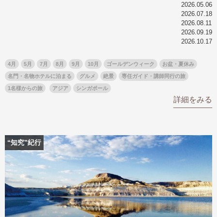
2026.05.06
2026.07.18
2026.08.11
2026.09.19
2026.10.17
4月
5月
7月
8月
9月
10月
ゴールデンウィーク
お盆・夏休み
名門・名物ホテルに泊まる
グルメ
絶景
専任ガイド・講師同行の旅
1名様からの旅
アジア
シンガポール
詳細をみる
“知究”紀行