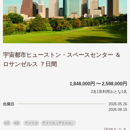
宇宙都市ヒューストン・スペースセンター ＆
ロサンゼルス ７日間
1,848,000円 〜 2,598,000円
2名1室利用おとな1名
出発日
2026.05.26
2026.09.15
5月
9月
アメリカ
アメリカ（アラスカ）
詳細をみる