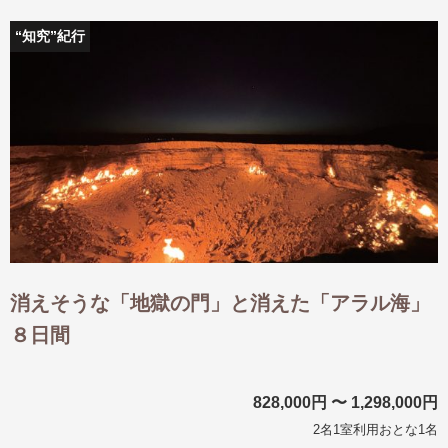
“知究”紀行
消えそうな「地獄の門」と消えた「アラル海」
８日間
828,000円 〜 1,298,000円
2名1室利用おとな1名