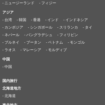
- ニュージーランド
- フィジー
アジア
- 台湾
- 韓国
- 香港
- インド
- インドネシア
- カンボジア
- シンガポール
- スリランカ
- タイ
- ネパール
- バングラデシュ
- フィリピン
- ブルネイ
- ブータン
- ベトナム
- モンゴル
- ラオス
- マレーシア
- モルディブ
中国
- 中国
国内旅行
北海道地方
- 北海道