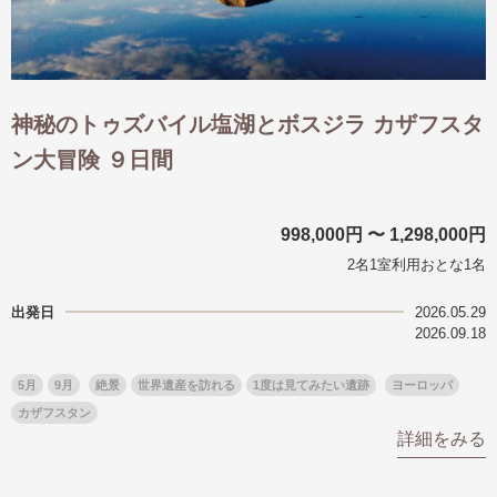
神秘のトゥズバイル塩湖とボスジラ カザフスタ
ン大冒険 ９日間
998,000円 〜 1,298,000円
2名1室利用おとな1名
出発日
2026.05.29
2026.09.18
5月
9月
絶景
世界遺産を訪れる
1度は見てみたい遺跡
ヨーロッパ
カザフスタン
詳細をみる