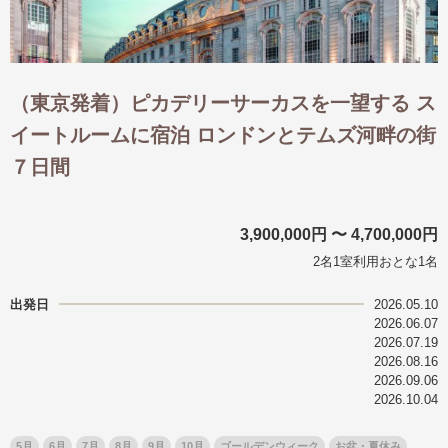
（東京発着）ピカデリーサーカスを一望する ス
イートルームに宿泊 ロンドンとテムズ河畔の街
７日間
3,900,000円 〜 4,700,000円
2名1室利用おとな1名
出発日
2026.05.10
2026.06.07
2026.07.19
2026.08.16
2026.09.06
2026.10.04
5月
6月
7月
8月
9月
10月
ゴールデンウィーク
お盆・夏休み