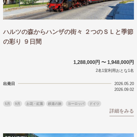
ハルツの森からハンザの街々 ２つのＳＬと季節
の彩り ９日間
1,288,000円 〜 1,948,000円
2名1室利用おとな1名
出発日
2026.05.20
2026.09.02
5月
9月
お花・紅葉
鉄道の旅
ヨーロッパ
ドイツ
詳細をみる