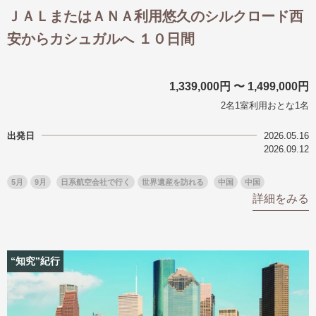
ＪＡＬまたはＡＮＡ利用悠久のシルクロード西
安からカシュガルへ １０日間
1,339,000円 〜 1,499,000円
2名1室利用おとな1名
出発日
2026.05.16
2026.09.12
5月
9月
日系航空会社で行く
世界遺産を訪れる
中国
中国
詳細をみる
“知究”紀行