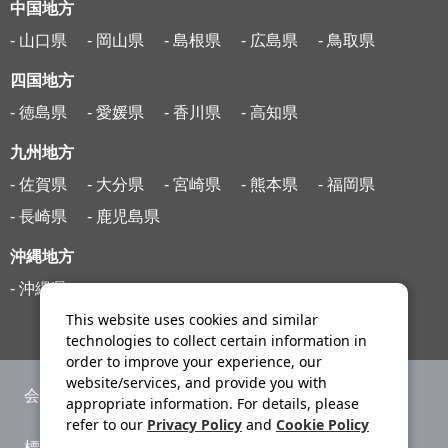
中国地方
- 山口県
- 岡山県
- 島根県
- 広島県
- 鳥取県
四国地方
- 徳島県
- 愛媛県
- 香川県
- 高知県
九州地方
- 佐賀県
- 大分県
- 宮崎県
- 熊本県
- 福岡県
- 長崎県
- 鹿児島県
沖縄地方
- 沖縄県
This website uses cookies and similar
technologies to collect certain information in
order to improve your experience, our
website/services, and provide you with
会社案内
ニュースリリース
appropriate information. For details, please
refer to our
Privacy Policy
and
Cookie Policy
標識・約款
旅行条件書