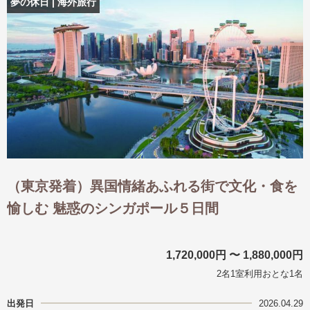
夢の休日 | 海外旅行
（東京発着）異国情緒あふれる街で文化・食を
愉しむ 魅惑のシンガポール５日間
1,720,000円 〜 1,880,000円
2名1室利用おとな1名
出発日
2026.04.29