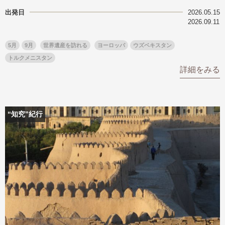
出発日
2026.05.15
2026.09.11
5月
9月
世界遺産を訪れる
ヨーロッパ
ウズベキスタン
トルクメニスタン
詳細をみる
“知究”紀行