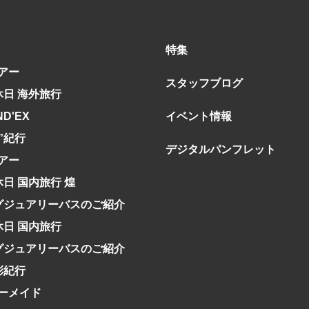
特集
アー
スタッフブログ
休日 海外旅行
ND'EX
イベント情報
究”紀行
デジタルパンフレット
アー
休日 国内旅行 煌
グジュアリーバスのご紹介
休日 国内旅行
グジュアリーバスのご紹介
彩紀行
ーメイド