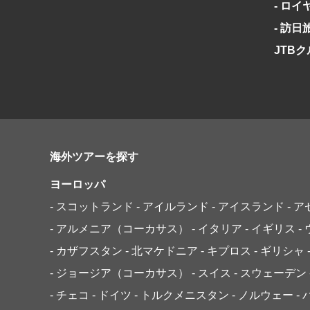
- ロ
- 訪
JTB
海外ツアーを探す
ヨーロッパ
- スコットランド
- アイルランド
- アイスランド
- 
- アルメニア（コーカサス）
- イタリア
- イギリス
-
- カザフスタン
- 北マケドニア
- キプロス
- ギリシャ
- ジョージア（コーカサス）
- スイス
- スウェーデン
- チェコ
- ドイツ
- トルクメニスタン
- ノルウェー
-