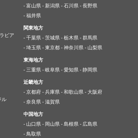
- 富山県
- 新潟県
- 石川県
- 長野県
- 福井県
関東地方
アラビア
- 千葉県
- 茨城県
- 栃木県
- 群馬県
- 埼玉県
- 東京都
- 神奈川県
- 山梨県
東海地方
- 三重県
- 岐阜県
- 愛知県
- 静岡県
近畿地方
- 京都府
- 兵庫県
- 和歌山県
- 大阪府
ジル
- 奈良県
- 滋賀県
中国地方
- 山口県
- 岡山県
- 島根県
- 広島県
- 鳥取県