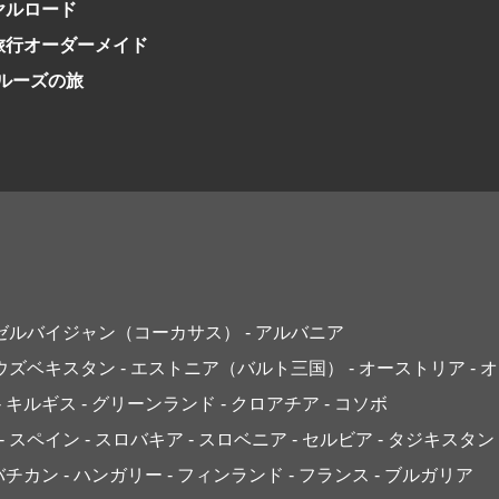
イヤルロード
日旅行オーダーメイド
クルーズの旅
アゼルバイジャン（コーカサス）
- アルバニア
 ウズベキスタン
- エストニア（バルト三国）
- オーストリア
- 
- キルギス
- グリーンランド
- クロアチア
- コソボ
- スペイン
- スロバキア
- スロベニア
- セルビア
- タジキスタン
 バチカン
- ハンガリー
- フィンランド
- フランス
- ブルガリア