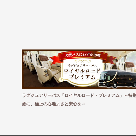
愉しむおす
ラグジュアリーバス「ロイヤルロード・プレミアム」～特
旅に、極上の心地よさと安心を～