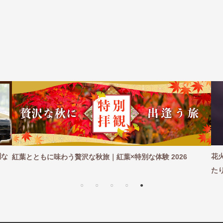
別な
花
紅葉とともに味わう贅沢な秋旅｜紅葉×特別な体験 2026
た