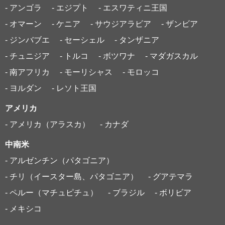
- アンゴラ
- エジプト
- エスワティニ王国
- オマーン
- ケニア
- サウジアラビア
- ザンビア
- ジンバブエ
- セーシェル
- タンザニア
- チュニジア
- トルコ
- ボツワナ
- マダガスカル
- 南アフリカ
- モーリシャス
- モロッコ
- ヨルダン
- レソト王国
アメリカ
- アメリカ（アラスカ）
- カナダ
中南米
- アルゼンチン（パタゴニア）
- チリ（イースター島、パタゴニア）
- グアテマラ
- ペルー（マチュピチュ）
- ブラジル
- ボリビア
- メキシコ