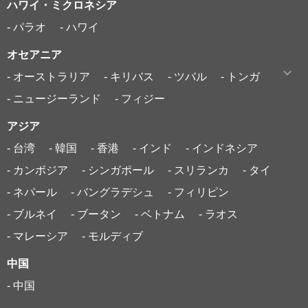
ハワイ・ミクロネシア
- パラオ
- ハワイ
オセアニア
- オーストラリア
- キリバス
- ツバル
- トンガ
- ニュージーランド
- フィジー
アジア
- 台湾
- 韓国
- 香港
- インド
- インドネシア
- カンボジア
- シンガポール
- スリランカ
- タイ
- ネパール
- バングラデシュ
- フィリピン
- ブルネイ
- ブータン
- ベトナム
- ラオス
- マレーシア
- モルディブ
中国
- 中国