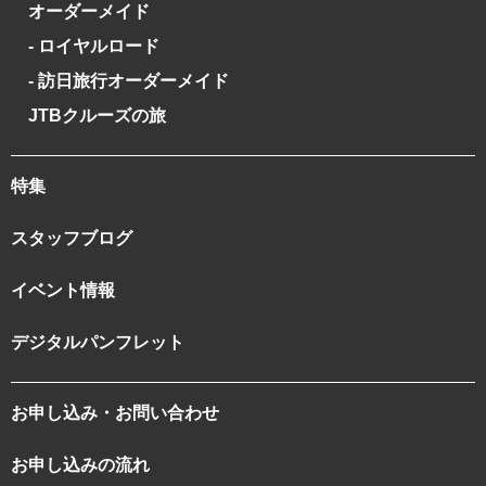
オーダーメイド
- ロイヤルロード
- 訪日旅行オーダーメイド
JTBクルーズの旅
特集
スタッフブログ
イベント情報
デジタルパンフレット
お申し込み・お問い合わせ
お申し込みの流れ