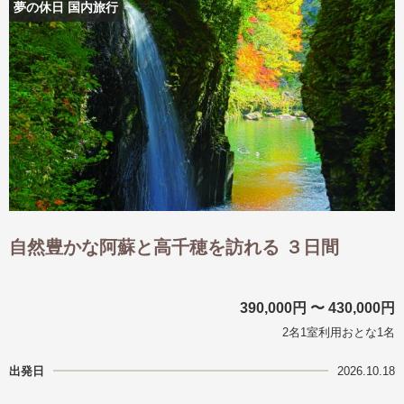
夢の休日 国内旅行
自然豊かな阿蘇と高千穂を訪れる ３日間
390,000円 〜 430,000円
2名1室利用おとな1名
出発日
2026.10.18