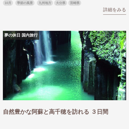
10月
季節の風景
九州地方
大分県
宮崎県
詳細をみる
夢の休日 国内旅行
自然豊かな阿蘇と高千穂を訪れる ３日間