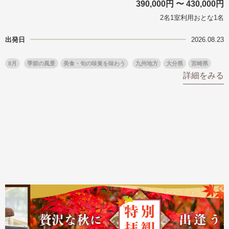
390,000円 〜 430,000円
2名1室利用おとな1名
出発日
2026.08.23
8月
季節の風景
美食・旬の味覚を味わう
九州地方
大分県
宮崎県
詳細をみる