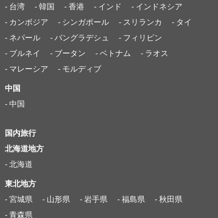
- 台湾
- 韓国
- 香港
- インド
- インドネシア
- カンボジア
- シンガポール
- スリランカ
- タイ
- ネパール
- バングラデシュ
- フィリピン
- ブルネイ
- ブータン
- ベトナム
- ラオス
- マレーシア
- モルディブ
中国
- 中国
国内旅行
北海道地方
- 北海道
東北地方
- 宮城県
- 山形県
- 岩手県
- 福島県
- 秋田県
- 青森県