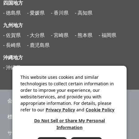
四国地方
- 徳島県
- 愛媛県
- 香川県
- 高知県
九州地方
- 佐賀県
- 大分県
- 宮崎県
- 熊本県
- 福岡県
- 長崎県
- 鹿児島県
沖縄地方
- 沖縄県
This website uses cookies and similar
technologies to collect certain information in
order to improve your experience, our
website/services, and provide you with
会社案内
ニュースリリース
appropriate information. For details, please
refer to our
Privacy Policy
and
Cookie Policy
標識・約款
旅行条件書
Do Not Sell or Share My Personal
Information
サイトマップ
プライバシーポリシー