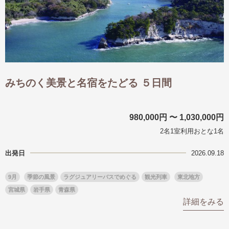
みちのく美景と名宿をたどる ５日間
980,000円 〜 1,030,000円
2名1室利用おとな1名
出発日
2026.09.18
9月
季節の風景
ラグジュアリーバスでめぐる
観光列車
東北地方
宮城県
岩手県
青森県
詳細をみる