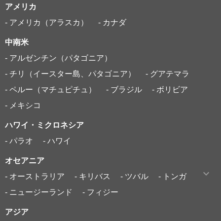
アメリカ
- アメリカ（アラスカ）
- カナダ
中南米
- アルゼンチン（パタゴニア）
- チリ（イースター島、パタゴニア）
- グアテマラ
- ペルー（マチュピチュ）
- ブラジル
- ボリビア
- メキシコ
ハワイ・ミクロネシア
- パラオ
- ハワイ
オセアニア
- オーストラリア
- キリバス
- ツバル
- トンガ
- ニュージーランド
- フィジー
アジア