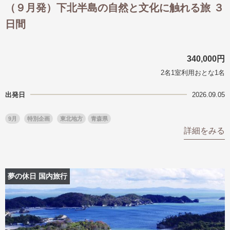
（９月発）下北半島の自然と文化に触れる旅 ３
日間
340,000円
2名1室利用おとな1名
出発日
2026.09.05
9月
特別企画
東北地方
青森県
詳細をみる
夢の休日 国内旅行