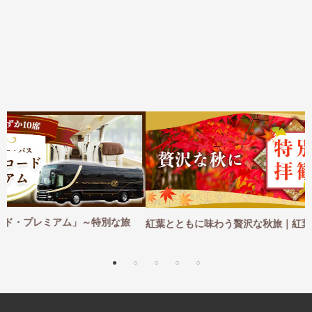
紅葉とともに味わう贅沢な秋旅｜紅葉×特別な体験 2026