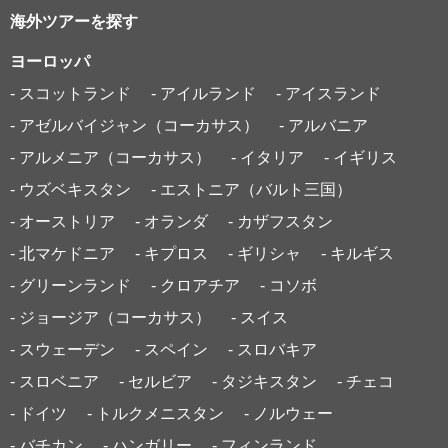
海外ツアーを探す
ヨーロッパ
- スコットランド
- アイルランド
- アイスランド
- アゼルバイジャン（コーカサス）
- アルバニア
- アルメニア（コーカサス）
- イタリア
- イギリス
- ウズベキスタン
- エストニア（バルト三国）
- オーストリア
- オランダ
- カザフスタン
- 北マケドニア
- キプロス
- ギリシャ
- キルギス
- グリーンランド
- クロアチア
- コソボ
- ジョージア（コーカサス）
- スイス
- スウェーデン
- スペイン
- スロバキア
- スロベニア
- セルビア
- タジキスタン
- チェコ
- ドイツ
- トルクメニスタン
- ノルウェー
- バチカン
- ハンガリー
- フィンランド