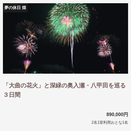
夢の休日 煌
「大曲の花火」と深緑の奥入瀬・八甲田を巡る
３日間
890,000円
2名1室利用おとな1名