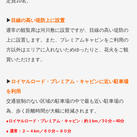
定員10名。
▶
目線の高い堤防上に設置
通常の観覧席は河川敷に設置ですが、目線の高い堤防の
上に設置します。また、プレミアムキャビンをご利用の
方以外はエリアに入れないためゆったりと、花火をご観
賞いただけます。
▶
ロイヤルロード・プレミアム・キャビンに近い駐車場
を利用
交通規制のない区域の駐車場の中で最も近い駐車場の
為、歩く距離時間が大幅に軽減されます。
●ロイヤルロード・プレミアム・キャビン：約１km／3０分～40分
● 通常：２～４km／６０分～９０分