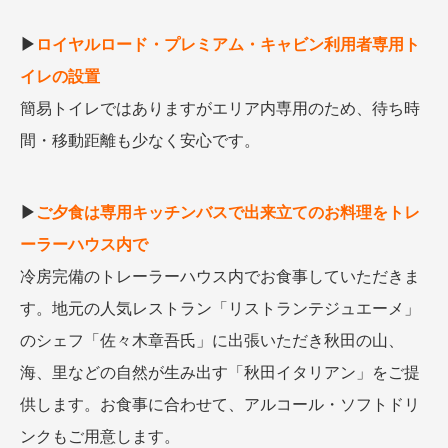
▶
ロイヤルロード・プレミアム・キャビン利用者
専用ト
イレの設置
簡易トイレではありますがエリア内専用のため、待ち時
間・移動距離も少なく安心です。
▶
ご夕食は専用キッチンバスで出来立てのお料理をトレ
ーラーハウス内で
冷房完備のトレーラーハウス内でお食事していただきま
す。地元の人気レストラン「リストランテジュエーメ」
のシェフ「佐々木章吾氏」に出張いただき秋田の山、
海、里などの自然が生み出す「秋田イタリアン」をご提
供します。お食事に合わせて、アルコール・ソフトドリ
ンクもご用意します。