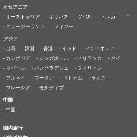
オセアニア
- オーストラリア
- キリバス
- ツバル
- トンガ
- ニュージーランド
- フィジー
アジア
- 台湾
- 韓国
- 香港
- インド
- インドネシア
- カンボジア
- シンガポール
- スリランカ
- タイ
- ネパール
- バングラデシュ
- フィリピン
- ブルネイ
- ブータン
- ベトナム
- ラオス
- マレーシア
- モルディブ
中国
- 中国
国内旅行