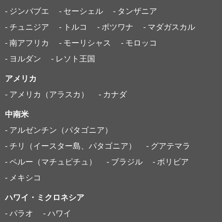
- ジンバブエ
- セーシェル
- タンザニア
- チュニジア
- トルコ
- ボツワナ
- マダガスカル
- 南アフリカ
- モーリシャス
- モロッコ
- ヨルダン
- レソト王国
アメリカ
- アメリカ（アラスカ）
- カナダ
中南米
- アルゼンチン（パタゴニア）
- チリ（イースター島、パタゴニア）
- グアテマラ
- ペルー（マチュピチュ）
- ブラジル
- ボリビア
- メキシコ
ハワイ・ミクロネシア
- パラオ
- ハワイ