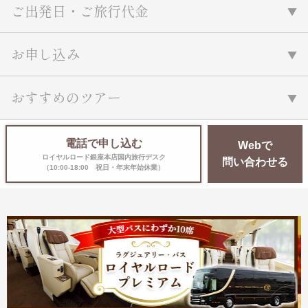
ご出発日・ご旅行代金
お申し込み
おすすめのツアー
電話で申し込む
Webで
ロイヤルロード銀座本店国内旅行デスク
問い合わせる
（10:00-18:00 祝日・年末年始休業）