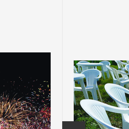
盆・夏休み
10月