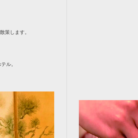
散策します。
ホテル。