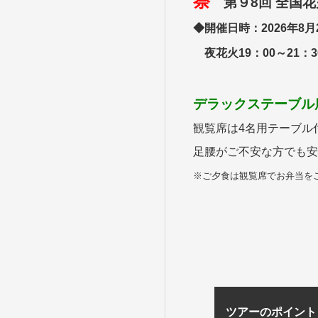
祭
第９8回 全国
◆開催日時：2026年8月
夜花火19：00～21：
デラックステーブル
観覧席は4名用テーブル
足腰がご不安な方でも安
※ご夕食は観覧席でお弁当を
ツアーのポイント