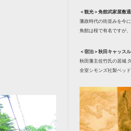
＜観光＞角館武家屋敷通
藩政時代の街並みを今に
角館は桜で有名ですが、
＜宿泊＞秋田キャッスル
秋田藩主佐竹氏の居城 
全室シモンズ社製ベッド