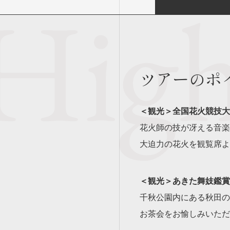
ツアーのポ
＜観光＞全国花火競技大
花火師の技が冴える音楽
大迫力の花火を観覧席よ
＜観光＞あきた舞妓鑑賞
千秋公園内にある秋田の
お茶会をお愉しみいただ