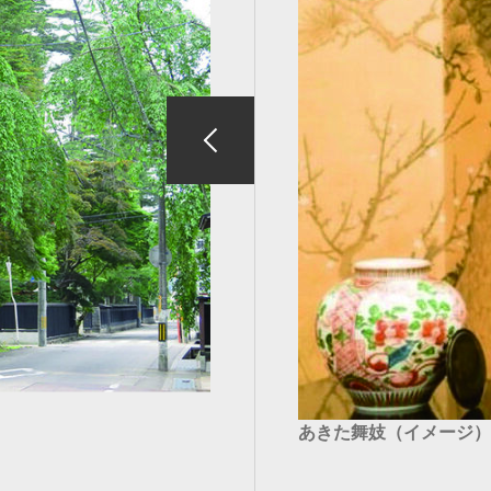
あきた舞妓（イメージ）