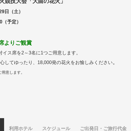
花火競技大会「大曲の花火」
29日（土）
30（予定）
席よりご観賞
付イス席を2～3名に1つご用意します。
。
心してゆったり、18,000発の花火をお愉しみください
ご用意します。
利用ホテル
スケジュール
ご出発日・ご旅行代金