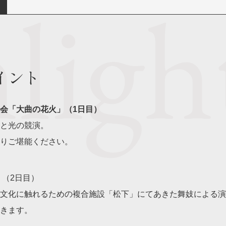
イント
会「大曲の花火」（1日目）
と光の競演。
りご堪能ください。
（2日目）
文化に触れるための複合施設「松下」にてあきた舞妓による演
きます。