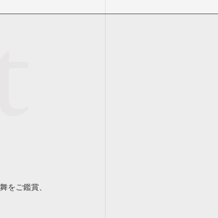
舞をご鑑賞、