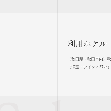
利用ホテル
〈秋田県・秋田市内〉秋
（洋室・ツイン／37㎡