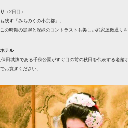
り
（2日目）
も残す「みちのくの小京都」。
この時期の黒塀と深緑のコントラストも美しい武家屋敷通りを
ホテル
久保田城跡である千秋公園がすぐ目の前の秋田を代表する老舗
でお寛ぎください。