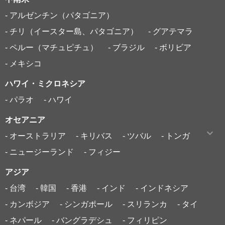
- アルゼンチン（パタゴニア）
- チリ（イースター島、パタゴニア）
- グアテマラ
- ペルー（マチュピチュ）
- ブラジル
- ボリビア
- メキシコ
ハワイ・ミクロネシア
- パラオ
- ハワイ
オセアニア
- オーストラリア
- キリバス
- ツバル
- トンガ
- ニュージーランド
- フィジー
アジア
- 台湾
- 韓国
- 香港
- インド
- インドネシア
- カンボジア
- シンガポール
- スリランカ
- タイ
- ネパール
- バングラデシュ
- フィリピン