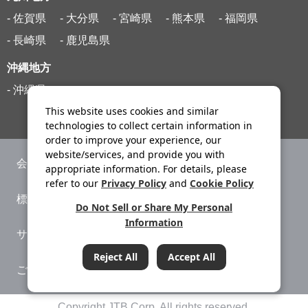
- 佐賀県
- 大分県
- 宮崎県
- 熊本県
- 福岡県
- 長崎県
- 鹿児島県
沖縄地方
- 沖縄県
This website uses cookies and similar
technologies to collect certain information in
order to improve your experience, our
website/services, and provide you with
会社案内
ニュースリリース
appropriate information. For details, please
refer to our
Privacy Policy
and
Cookie Policy
標識・約款
旅行条件書
Do Not Sell or Share My Personal
Information
サイトマップ
プライバシーポリシー
Reject All
Accept All
ご利用案内
システムメンテナンス
条件をクリア
Copyright JTB Corp. All rights reserved.