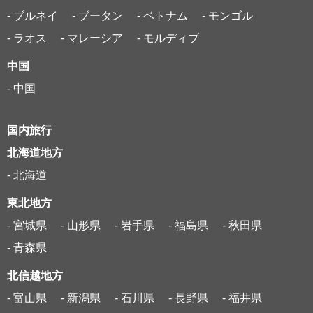
- ブルネイ
- ブータン
- ベトナム
- モンゴル
- ラオス
- マレーシア
- モルディブ
中国
- 中国
国内旅行
北海道地方
- 北海道
東北地方
- 宮城県
- 山形県
- 岩手県
- 福島県
- 秋田県
- 青森県
北信越地方
- 富山県
- 新潟県
- 石川県
- 長野県
- 福井県