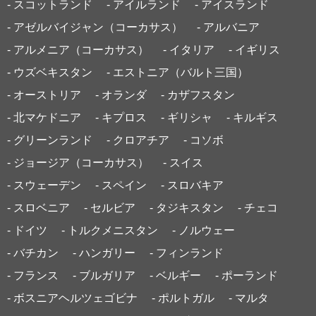
- スコットランド
- アイルランド
- アイスランド
- アゼルバイジャン（コーカサス）
- アルバニア
- アルメニア（コーカサス）
- イタリア
- イギリス
- ウズベキスタン
- エストニア（バルト三国）
- オーストリア
- オランダ
- カザフスタン
- 北マケドニア
- キプロス
- ギリシャ
- キルギス
- グリーンランド
- クロアチア
- コソボ
- ジョージア（コーカサス）
- スイス
- スウェーデン
- スペイン
- スロバキア
- スロベニア
- セルビア
- タジキスタン
- チェコ
- ドイツ
- トルクメニスタン
- ノルウェー
- バチカン
- ハンガリー
- フィンランド
- フランス
- ブルガリア
- ベルギー
- ポーランド
- ボスニアヘルツェゴビナ
- ポルトガル
- マルタ