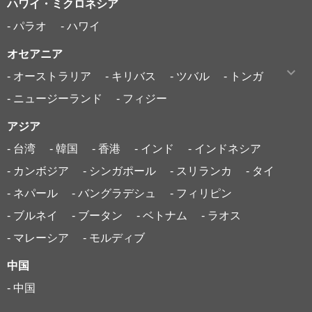
ハワイ・ミクロネシア
- パラオ
- ハワイ
オセアニア
- オーストラリア
- キリバス
- ツバル
- トンガ
- ニュージーランド
- フィジー
アジア
- 台湾
- 韓国
- 香港
- インド
- インドネシア
- カンボジア
- シンガポール
- スリランカ
- タイ
- ネパール
- バングラデシュ
- フィリピン
- ブルネイ
- ブータン
- ベトナム
- ラオス
- マレーシア
- モルディブ
中国
- 中国