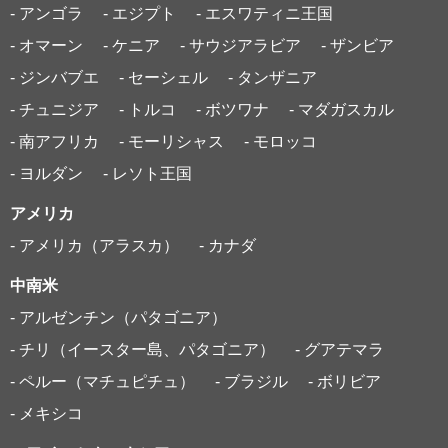
- アンゴラ
- エジプト
- エスワティニ王国
- オマーン
- ケニア
- サウジアラビア
- ザンビア
- ジンバブエ
- セーシェル
- タンザニア
- チュニジア
- トルコ
- ボツワナ
- マダガスカル
- 南アフリカ
- モーリシャス
- モロッコ
- ヨルダン
- レソト王国
アメリカ
- アメリカ（アラスカ）
- カナダ
中南米
- アルゼンチン（パタゴニア）
- チリ（イースター島、パタゴニア）
- グアテマラ
- ペルー（マチュピチュ）
- ブラジル
- ボリビア
- メキシコ