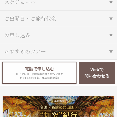
スケジュール
ご出発日・ご旅行代金
お申し込み
おすすめのツアー
電話で申し込む
Webで
ロイヤルロード銀座本店海外旅行デスク
問い合わせる
（10:00-18:00 祝・年末年始休業）