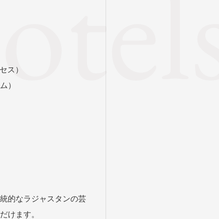
クセス）
ーム）
統的なラジャスタンの芸
だけます。