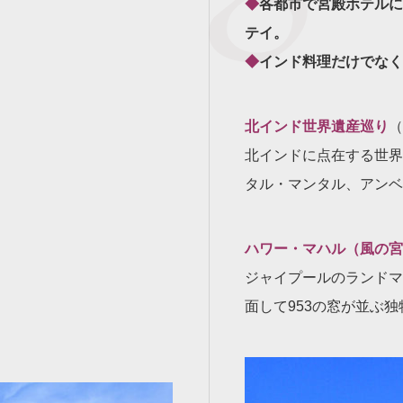
◆
各都市で宮殿ホテルに
テイ。
◆
インド料理だけでなく
北インド世界遺産巡り
（
北インドに点在する世界
タル・マンタル、アンベ
ハワー・マハル（風の宮
ジャイプールのランドマ
面して953の窓が並ぶ