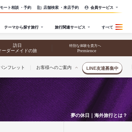
モート相談
・予約
店舗検索
・来店予約
会員サービス
テーマから探す旅行
旅行関連サービス
すべて
訪日
特別な体験を貴方へ
オーダーメイドの旅
Premience
パンフレット
お客様へのご案内
LINE友達募集中
夢の休日｜海外旅行とは？
催行状況から探す
催行状況から探す