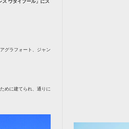
レス ウダイプール」にス
アグラフォート、ジャン
ために建てられ、通りに