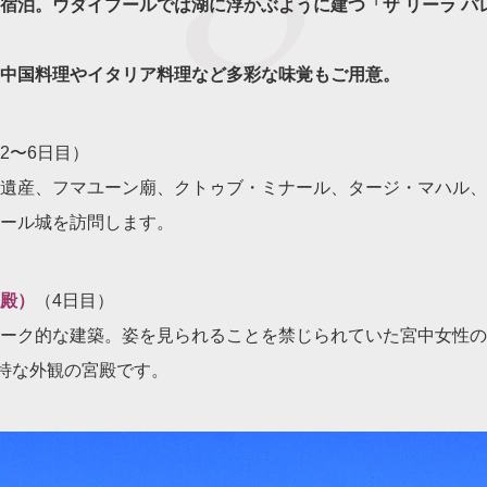
宿泊。ウダイプールでは湖に浮かぶように建つ「ザ リーラ パ
中国料理やイタリア料理など多彩な味覚もご用意。
2〜6日目）
遺産、フマユーン廟、クトゥブ・ミナール、タージ・マハル、
ール城を訪問します。
殿）
（4日目）
ーク的な建築。姿を見られることを禁じられていた宮中女性の
独特な外観の宮殿です。