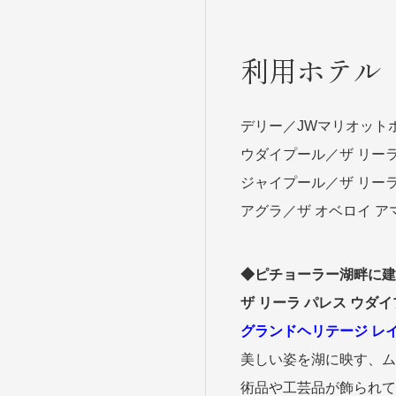
利用ホテル
デリー／JWマリオット
ウダイプール／ザ リー
ジャイプール／ザ リー
アグラ／ザ オベロイ 
◆ピチョーラー湖畔に建
ザ リーラ パレス
ウダイ
グランドヘリテージ レ
美しい姿を湖に映す、ム
術品や工芸品が飾られて