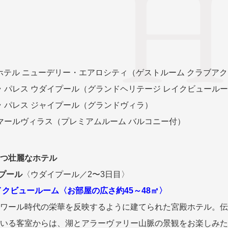
ホテル ニューデリー・エアロシティ（ゲストルーム クラブア
ラ パレス ウダイプール（グランドヘリテージ レイクビュール
ラ パレス ジャイプール（グランドヴィラ）
アマールヴィラス（プレミアムルーム バルコニー付）
つ壮麗なホテル
プール
〈ウダイプール／2〜3日目〉
イクビュールーム〈お部屋の広さ約45～48㎡〉
ワール時代の栄華を反映するように建てられた宮殿ホテル。伝
いる客室からは、湖とアラーヴァリー山脈の景観をお楽しみた