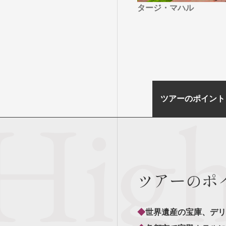
タージ・マハル
ツアーのポイント
ツアーのポ
◆
世界遺産の宝庫、デリ