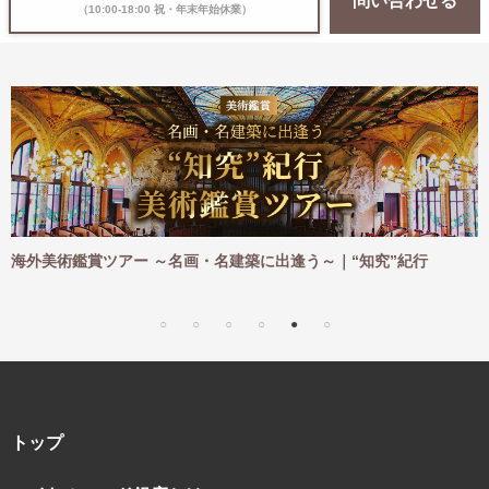
問い合わせる
（10:00-18:00 祝・年末年始休業）
ご
海外美術鑑賞ツアー ～名画・名建築に出逢う～｜“知究”紀行
トップ