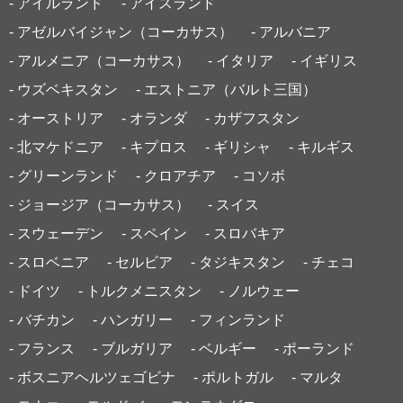
- アイルランド
- アイスランド
- アゼルバイジャン（コーカサス）
- アルバニア
- アルメニア（コーカサス）
- イタリア
- イギリス
- ウズベキスタン
- エストニア（バルト三国）
- オーストリア
- オランダ
- カザフスタン
- 北マケドニア
- キプロス
- ギリシャ
- キルギス
- グリーンランド
- クロアチア
- コソボ
- ジョージア（コーカサス）
- スイス
- スウェーデン
- スペイン
- スロバキア
- スロベニア
- セルビア
- タジキスタン
- チェコ
- ドイツ
- トルクメニスタン
- ノルウェー
- バチカン
- ハンガリー
- フィンランド
- フランス
- ブルガリア
- ベルギー
- ポーランド
- ボスニアヘルツェゴビナ
- ポルトガル
- マルタ