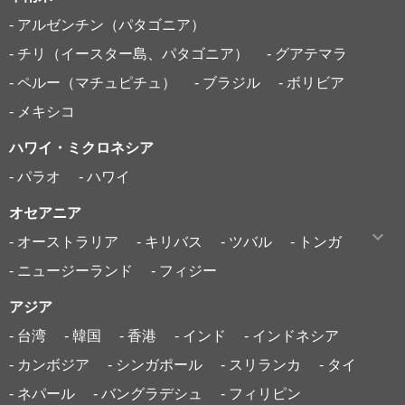
- アルゼンチン（パタゴニア）
- チリ（イースター島、パタゴニア）
- グアテマラ
- ペルー（マチュピチュ）
- ブラジル
- ボリビア
- メキシコ
ハワイ・ミクロネシア
- パラオ
- ハワイ
オセアニア
- オーストラリア
- キリバス
- ツバル
- トンガ
- ニュージーランド
- フィジー
アジア
- 台湾
- 韓国
- 香港
- インド
- インドネシア
- カンボジア
- シンガポール
- スリランカ
- タイ
- ネパール
- バングラデシュ
- フィリピン