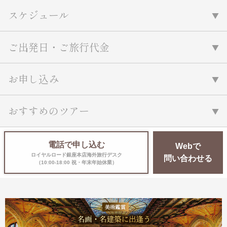
スケジュール
ご出発日・ご旅行代金
お申し込み
おすすめのツアー
電話で申し込む
Webで
ロイヤルロード銀座本店海外旅行デスク
問い合わせる
（10:00-18:00 祝・年末年始休業）