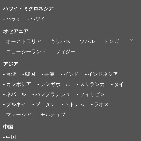
ハワイ・ミクロネシア
- パラオ
- ハワイ
オセアニア
- オーストラリア
- キリバス
- ツバル
- トンガ
- ニュージーランド
- フィジー
アジア
- 台湾
- 韓国
- 香港
- インド
- インドネシア
- カンボジア
- シンガポール
- スリランカ
- タイ
- ネパール
- バングラデシュ
- フィリピン
- ブルネイ
- ブータン
- ベトナム
- ラオス
- マレーシア
- モルディブ
中国
- 中国