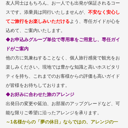
友人同士はもちろん、お一人でも出発が保証されるコー
スです。添乗員は同行いたしませんが、
不安なく安心し
てご旅行をお楽しみいただける
よう、専任ガイドが心を
込めて、ご案内いたします。
◆
お申込みグループ単位で専用車をご用意し、専任ガイ
ドがご案内
他の方に気兼ねすることなく、個人旅行感覚で観光をお
楽しみください。現地では豊かな知識と高いホスピタリ
ティを持ち、これまでのお客様からの評価も高いガイド
が皆様をお待ちしております。
◆
お好みに合わせた旅のアレンジ
出発日の変更や延泊、お部屋のアップグレードなど、可
能な限りご希望に沿ったアレンジを承ります。
～1名様からの「夢の休日」ならではの、アレンジの一