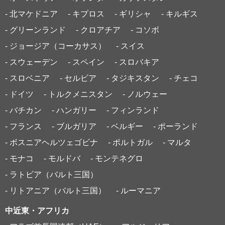
- 北マケドニア
- キプロス
- ギリシャ
- キルギス
- グリーンランド
- クロアチア
- コソボ
- ジョージア（コーカサス）
- スイス
- スウェーデン
- スペイン
- スロバキア
- スロベニア
- セルビア
- タジキスタン
- チェコ
- ドイツ
- トルクメニスタン
- ノルウェー
- バチカン
- ハンガリー
- フィンランド
- フランス
- ブルガリア
- ベルギー
- ポーランド
- ボスニアヘルツェゴビナ
- ポルトガル
- マルタ
- モナコ
- モルドバ
- モンテネグロ
- ラトビア（バルト三国）
- リトアニア（バルト三国）
- ルーマニア
中近東・アフリカ