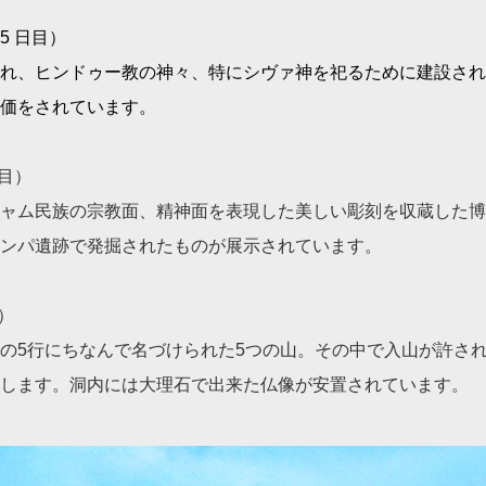
5 日目）
れ、ヒン
ドゥー教の神々、特にシヴァ神を祀るために建設され
価をされています。
日目）
ャム民族の宗教面、精神面を表現した美しい彫刻を収蔵した博
ンパ遺跡で発掘されたものが展示されています。
目）
の5行にちなんで名づけられた5つの山。その中で入山が許さ
します。洞内には大理石で出来た仏像が安置されています。