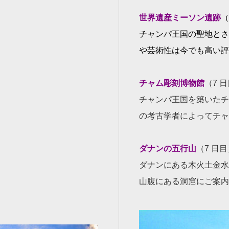
世界遺産ミーソン遺跡
（
チャンパ王国の聖地とさ
や芸術性は今でも高い
評
チャム彫刻博物館
（7 
チャンパ王国を築いたチ
の考古学者によってチャ
ダナンの五行山
（7 日
ダナンにある木火土金水
山腹にある洞窟にご案内