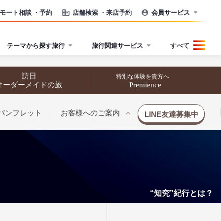
モート相談
・予約
店舗検索
・来店予約
会員サービス
テーマから探す旅行
旅行関連サービス
すべて
訪日
特別な体験を貴方へ
オーダーメイドの旅
Premience
パンフレット
お客様へのご案内
LINE友達募集中
“知究”紀行とは？
催行状況から探す
催行状況から探す