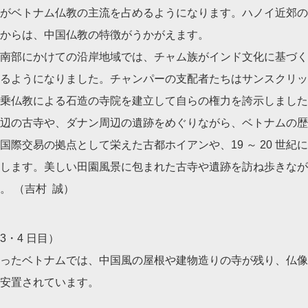
がベトナム仏教の主流を占めるようになります。ハノイ近郊の
からは、中国仏教の特徴がうかがえます。
南部にかけての沿岸地域では、チャム族がインド文化に基づく
るようになりました。チャンパーの支配者たちはサンスクリッ
乗仏教による石造の寺院を建立して自らの権力を誇示しました
辺の古寺や、ダナン周辺の遺跡をめぐりながら、ベトナムの歴
世紀に国際交易の拠点として栄えた古都ホイアンや、19 ～ 20 世
します。美しい田園風景に包まれた古寺や遺跡を訪ね歩きなが
。 （吉村 誠）
3・4 日目）
ったベトナムでは、中国風の屋根や建物造りの寺が残り、仏像
安置されています。