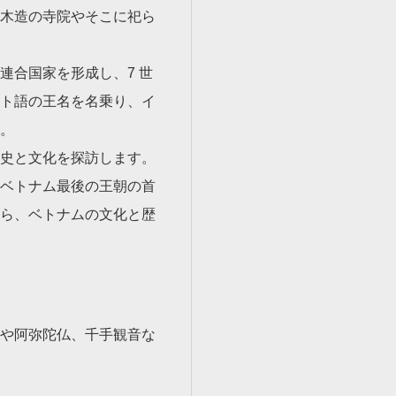
木造の寺院やそこに祀ら
連合国家を形成し、7 世
ト語の王名を名乗り、イ
。
史と文化を探訪します。
紀にベトナム最後の王朝の首
ら、ベトナムの文化と歴
や阿弥陀仏、千手観音な