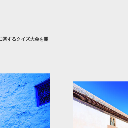
に関するクイズ大会を開