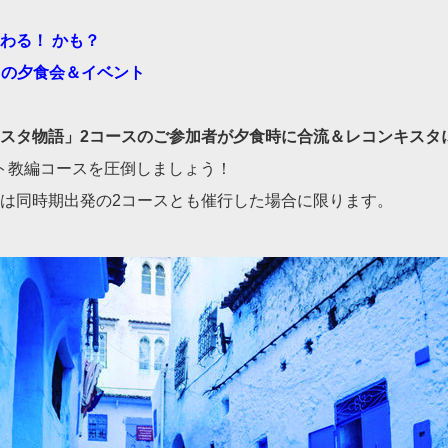
わる！ かも？
同の夕食会＆イベント
スタ物語」2コースのご参加者が夕食時に合流＆レコンキスタ
ト教編コースを圧倒しましょう！
は同時期出発の2コースとも催行した場合に限ります。