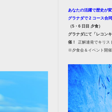
あなたの活躍で歴史が変
グラナダで 2 コース合
（5・6 日目 夕食）
グラナダにて「レコンキ
催！
正解連発でキリス
※夕食会＆イベント開催