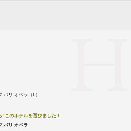
ブ パリ オペラ（L）
ら”このホテルを選びました！
ブ パリ オペラ