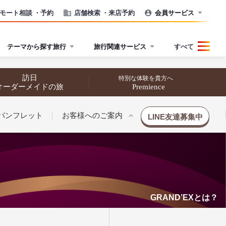
モート相談
・予約
店舗検索
・来店予約
会員サービス
テーマから探す旅行
旅行関連サービス
すべて
訪日
特別な体験を貴方へ
オーダーメイドの旅
Premience
パンフレット
お客様へのご案内
LINE友達募集中
GRAND’EXとは？
催行状況から探す
催行状況から探す