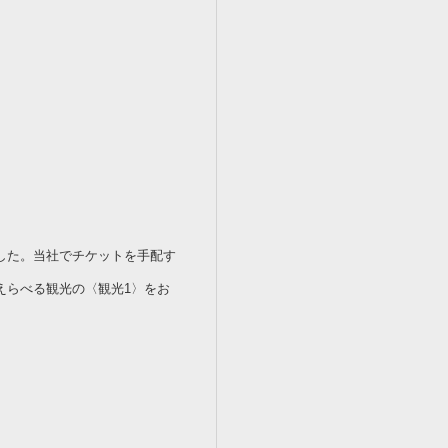
した。当社でチケットを手配す
えらべる観光の〈観光1〉をお