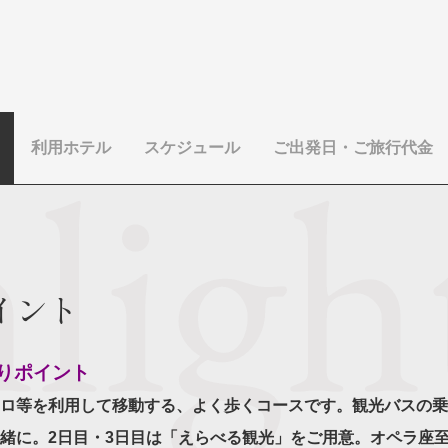
利用ホテル
スケジュール
ご出発日・ご旅行代金
イント
りポイント
ロ等を利用して移動する、よく歩くコースです。観光バスの乗
緒に。2日目・3日目は「えらべる観光」をご用意。オペラ座