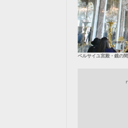
ベルサイユ宮殿・鏡の間
「