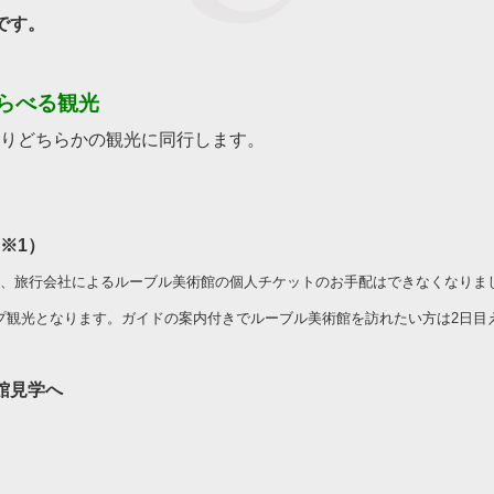
です。
らべる観光
りどちらかの観光に同行します。
※1）
り、旅行会社によるルーブル美術館の個人チケットのお手配はできなくなりま
プ観光となります。ガイドの案内付きでルーブル美術館を訪れたい方は2日目
館見学へ