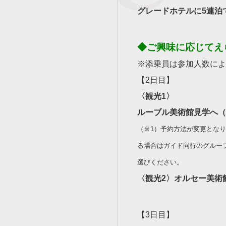
グレードホテルに5連泊
◆ご興味に応じてえ
※添乗員は参加人数によ
【2日目】
〈観光1〉
ルーブル美術館見学へ（
（※1）予約方法が変更とな
る場合はガイド同行のグルー
選びください。
〈観光2〉オルセー美術
【3日目】