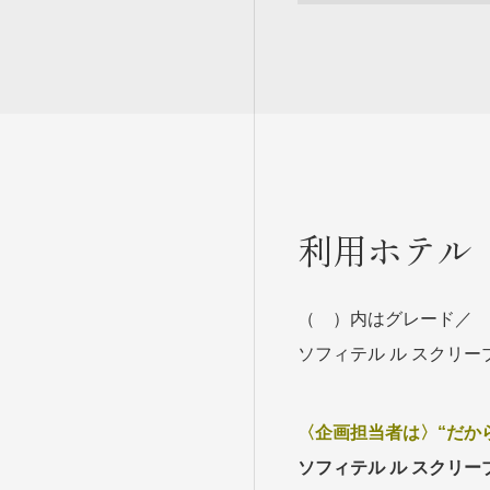
利用ホテル
（ ）内はグレード／
ソフィテル ル スクリー
〈企画担当者は〉“だか
ソフィテル ル スクリー