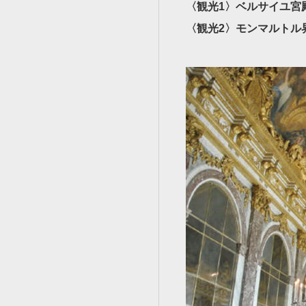
〈観光1〉ベルサイユ宮
〈観光2〉モンマルトル